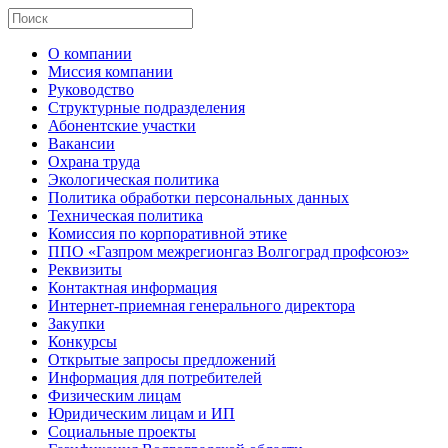
О компании
Миссия компании
Руководство
Структурные подразделения
Абонентские участки
Вакансии
Охрана труда
Экологическая политика
Политика обработки персональных данных
Техническая политика
Комиссия по корпоративной этике
ППО «Газпром межрегионгаз Волгоград профсоюз»
Реквизиты
Контактная информация
Интернет-приемная генерального директора
Закупки
Конкурсы
Открытые запросы предложений
Информация для потребителей
Физическим лицам
Юридическим лицам и ИП
Социальные проекты