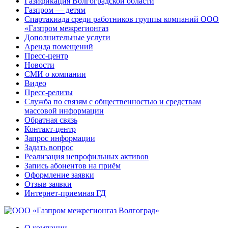
Газификация Волгоградской области
Газпром — детям
Спартакиада среди работников группы компаний ООО
«Газпром межрегионгаз
Дополнительные услуги
Аренда помещений
Пресс-центр
Новости
СМИ о компании
Видео
Пресс-релизы
Служба по связям с общественностью и средствам
массовой информации
Обратная связь
Контакт-центр
Запрос информации
Задать вопрос
Реализация непрофильных активов
Запись абонентов на приём
Оформление заявки
Отзыв заявки
Интернет-приемная ГД
О компании