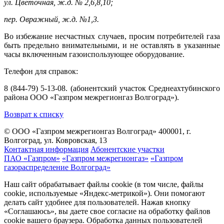
ул. Цветочная, ж.д. № 2,6,8,10;
пер. Овражный, ж.д. №1,3.
Во избежание несчастных случаев, просим потребителей газа
быть предельно внимательными, и не оставлять в указанные
часы включенным газоиспользующее оборудование.
Телефон для справок:
8 (844-79) 5-13-08. (абонентский участок Среднеахтубинского
района ООО «Газпром межрегионгаз Волгоград»).
Возврат к списку
© ООО «Газпром межрегионгаз Волгоград»
400001, г.
Волгоград, ул. Ковровская, 13
Контактная информация
Абонентские участки
ПАО «Газпром»
«Газпром межрегионгаз»
«Газпром
газораспределение Волгоград»
Наш сайт обрабатывает файлы cookie (в том числе, файлы
cookie, используемые «Яндекс-метрикой»). Они помогают
делать сайт удобнее для пользователей. Нажав кнопку
«Соглашаюсь», вы даете свое согласие на обработку файлов
cookie вашего браузера. Обработка данных пользователей