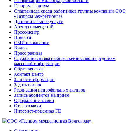
Газификация Волгоградской области
Газпром — детям
Спартакиада среди работников группы компаний ООО
«Газпром межрегионгаз
Дополнительные услуги
Аренда помещений
Пресс-центр
Новости
СМИ о компании
Видео
Пресс-релизы
Служба по связям с общественностью и средствам
массовой информации
Обратная связь
Контакт-центр
Запрос информации
Задать вопрос
Реализация непрофильных активов
Запись абонентов на приём
Оформление заявки
Отзыв заявки
Интернет-приемная ГД
О компании