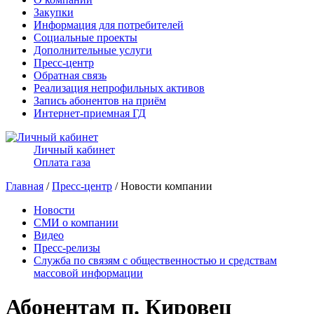
Закупки
Информация для потребителей
Социальные проекты
Дополнительные услуги
Пресс-центр
Обратная связь
Реализация непрофильных активов
Запись абонентов на приём
Интернет-приемная ГД
Личный кабинет
Оплата газа
Главная
/
Пресс-центр
/ Новости компании
Новости
СМИ о компании
Видео
Пресс-релизы
Служба по связям с общественностью и средствам
массовой информации
Абонентам п. Кировец