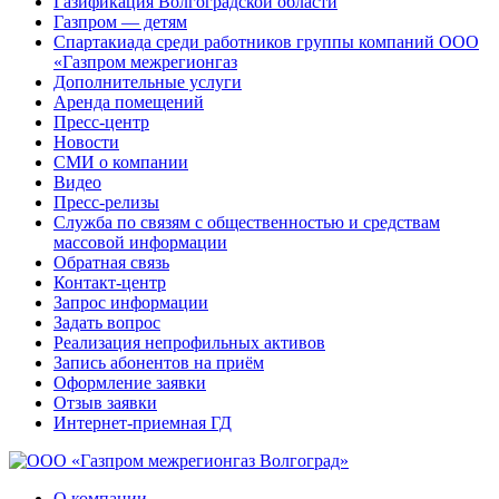
Газификация Волгоградской области
Газпром — детям
Спартакиада среди работников группы компаний ООО
«Газпром межрегионгаз
Дополнительные услуги
Аренда помещений
Пресс-центр
Новости
СМИ о компании
Видео
Пресс-релизы
Служба по связям с общественностью и средствам
массовой информации
Обратная связь
Контакт-центр
Запрос информации
Задать вопрос
Реализация непрофильных активов
Запись абонентов на приём
Оформление заявки
Отзыв заявки
Интернет-приемная ГД
О компании