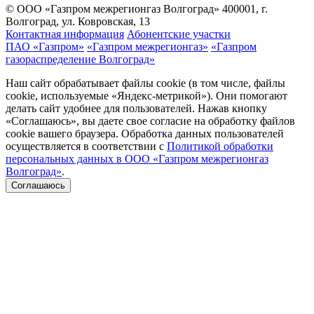
© ООО «Газпром межрегионгаз Волгоград»
400001, г.
Волгоград, ул. Ковровская, 13
Контактная информация
Абонентские участки
ПАО «Газпром»
«Газпром межрегионгаз»
«Газпром
газораспределение Волгоград»
Наш сайт обрабатывает файлы cookie (в том числе, файлы
cookie, используемые «Яндекс-метрикой»). Они помогают
делать сайт удобнее для пользователей. Нажав кнопку
«Соглашаюсь», вы даете свое согласие на обработку файлов
cookie вашего браузера. Обработка данных пользователей
осуществляется в соответствии с
Политикой обработки
персональных данных в ООО «Газпром межрегионгаз
Волгоград»
.
Соглашаюсь