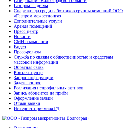
Газификация Волгоградской области
Газпром — детям
Спартакиада среди работников группы компаний ООО
«Газпром межрегионгаз
Дополнительные услуги
Аренда помещений
Пресс-центр
Новости
СМИ о компании
Видео
Пресс-релизы
Служба по связям с общественностью и средствам
массовой информации
Обратная связь
Контакт-центр
Запрос информации
Задать вопрос
Реализация непрофильных активов
Запись абонентов на приём
Оформление заявки
Отзыв заявки
Интернет-приемная ГД
О компании