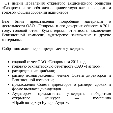
От имени Правления открытого акционерного общества
«Газпром» и от себя лично приветствую вас на очередном
годовом Общем собрании акционеров.
Вам были представлены подробные материалы о
деятельности ОАО «Газпром» и его дочерних обществ в 2011
году: годовой отчет, бухгалтерская отчетность, заключение
Ревизионной комиссии, аудиторское заключение и другие
материалы.
Собранию акционеров предлагается утвердить:
годовой отчет ОАО «Газпром» за 2011 год;
годовую бухгалтерскую отчетность ОАО «Газпром»;
распределение прибыли;
размер вознаграждения членам Совета директоров и
Ревизионной комиссии;
предложения Совета директоров о размере, сроках и
форме выплаты дивидендов.
Аудитором предлагается утвердить победителя
открытого конкурса — компанию
«ПрайсвотерхаусКуперс Аудит».