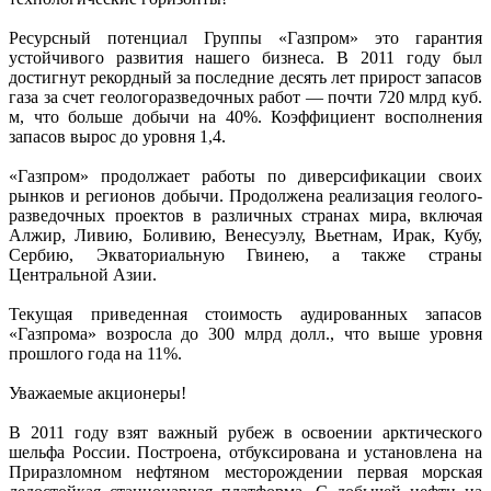
Ресурсный потенциал Группы «Газпром» это гарантия
устойчивого развития нашего бизнеса. В 2011 году был
достигнут рекордный за последние десять лет прирост запасов
газа за счет геологоразведочных работ — почти 720 млрд куб.
м, что больше добычи на 40%. Коэффициент восполнения
запасов вырос до уровня 1,4.
«Газпром» продолжает работы по диверсификации своих
рынков и регионов добычи. Продолжена реализация геолого-
разведочных проектов в различных странах мира, включая
Алжир, Ливию, Боливию, Венесуэлу, Вьетнам, Ирак, Кубу,
Сербию, Экваториальную Гвинею, а также страны
Центральной Азии.
Текущая приведенная стоимость аудированных запасов
«Газпрома» возросла до 300 млрд долл., что выше уровня
прошлого года на 11%.
Уважаемые акционеры!
В 2011 году взят важный рубеж в освоении арктического
шельфа России. Построена, отбуксирована и установлена на
Приразломном нефтяном месторождении первая морская