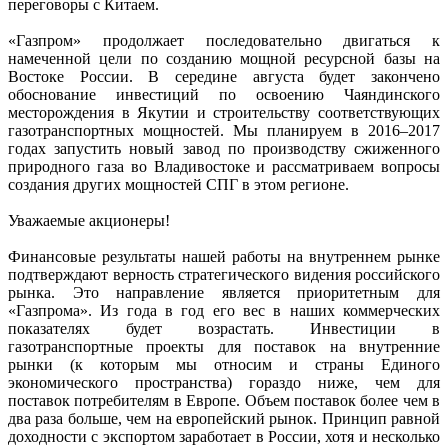
переговоры с Китаем.
«Газпром» продолжает последовательно двигаться к
намеченной цели по созданию мощной ресурсной базы на
Востоке России. В середине августа будет закончено
обоснование инвестиций по освоению Чаяндинского
месторождения в Якутии и строительству соответствующих
газотранспортных мощностей. Мы планируем в 2016–2017
годах запустить новый завод по производству сжиженного
природного газа во Владивостоке и рассматриваем вопросы
создания других мощностей СПГ в этом регионе.
Уважаемые акционеры!
Финансовые результаты нашей работы на внутреннем рынке
подтверждают верность стратегического видения российского
рынка. Это направление является приоритетным для
«Газпрома». Из года в год его вес в наших коммерческих
показателях будет возрастать. Инвестиции в
газотранспортные проекты для поставок на внутренние
рынки (к которым мы относим и страны Единого
экономического пространства) гораздо ниже, чем для
поставок потребителям в Европе. Объем поставок более чем в
два раза больше, чем на европейский рынок. Принцип равной
доходности с экспортом заработает в России, хотя и несколько