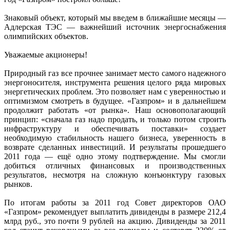
Знаковый объект, который мы введем в ближайшие месяцы —
Адлерская ТЭС — важнейший источник энергоснабжения
олимпийских объектов.
Уважаемые акционеры!
Природный газ все прочнее занимает место самого надежного
энергоносителя, инструмента решения целого ряда мировых
энергетических проблем. Это позволяет нам с уверенностью и
оптимизмом смотреть в будущее. «Газпром» и в дальнейшем
продолжит работать «от рынка». Наш основополагающий
принцип: «сначала газ надо продать, и только потом строить
инфраструктуру и обеспечивать поставки» создает
необходимую стабильность нашего бизнеса, уверенность в
возврате сделанных инвестиций. И результаты прошедшего
2011 года — ещё одно этому подтверждение. Мы смогли
добиться отличных финансовых и производственных
результатов, несмотря на сложную конъюнктуру газовых
рынков.
По итогам работы за 2011 год Совет директоров ОАО
«Газпром» рекомендует выплатить дивиденды в размере 212,4
млрд руб., это почти 9 рублей на акцию. Дивиденды за 2011