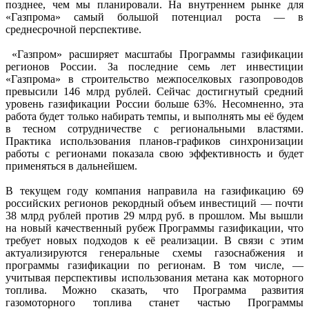
позднее, чем мы планировали. На внутреннем рынке для
«Газпрома» самый большой потенциал роста — в
среднесрочной перспективе.
«Газпром» расширяет масштабы Программы газификации
регионов России. За последние семь лет инвестиции
«Газпрома» в строительство межпоселковых газопроводов
превысили 146 млрд рублей. Сейчас достигнутый средний
уровень газификации России больше 63%. Несомненно, эта
работа будет только набирать темпы, и выполнять мы её будем
в тесном сотрудничестве с региональными властями.
Практика использования планов-графиков синхронизации
работы с регионами показала свою эффективность и будет
применяться в дальнейшем.
В текущем году компания направила на газификацию 69
российских регионов рекордный объем инвестиций — почти
38 млрд рублей против 29 млрд руб. в прошлом. Мы вышли
на новый качественный рубеж Программы газификации, что
требует новых подходов к её реализации. В связи с этим
актуализируются генеральные схемы газоснабжения и
программы газификации по регионам. В том числе, —
учитывая перспективы использования метана как моторного
топлива. Можно сказать, что Программа развития
газомоторного топлива станет частью Программы