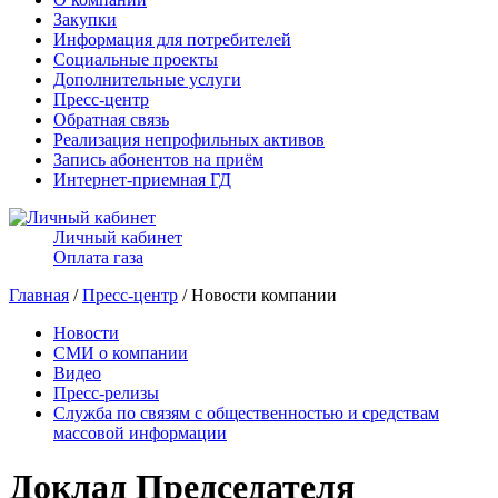
Закупки
Информация для потребителей
Социальные проекты
Дополнительные услуги
Пресс-центр
Обратная связь
Реализация непрофильных активов
Запись абонентов на приём
Интернет-приемная ГД
Личный кабинет
Оплата газа
Главная
/
Пресс-центр
/ Новости компании
Новости
СМИ о компании
Видео
Пресс-релизы
Служба по связям с общественностью и средствам
массовой информации
Доклад Председателя