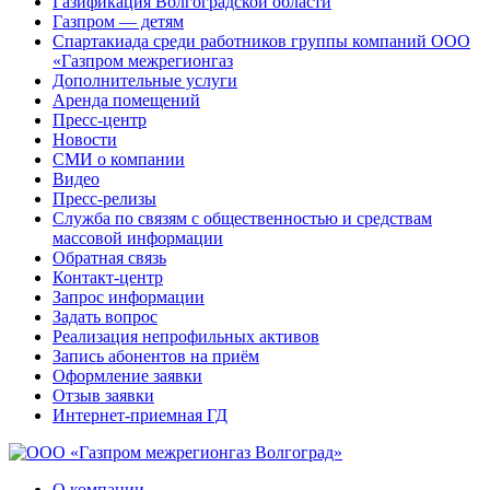
Газификация Волгоградской области
Газпром — детям
Спартакиада среди работников группы компаний ООО
«Газпром межрегионгаз
Дополнительные услуги
Аренда помещений
Пресс-центр
Новости
СМИ о компании
Видео
Пресс-релизы
Служба по связям с общественностью и средствам
массовой информации
Обратная связь
Контакт-центр
Запрос информации
Задать вопрос
Реализация непрофильных активов
Запись абонентов на приём
Оформление заявки
Отзыв заявки
Интернет-приемная ГД
О компании