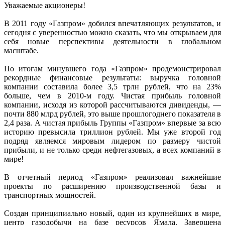
Уважаемые акционеры!
В 2011 году «Газпром» добился впечатляющих результатов, и
сегодня с уверенностью можно сказать, что мы открываем для
себя новые перспективы деятельности в глобальном
масштабе.
По итогам минувшего года «Газпром» продемонстрировал
рекордные финансовые результаты: выручка головной
компании составила более 3,5 трлн рублей, что на 23%
больше, чем в 2010-м году. Чистая прибыль головной
компании, исходя из которой рассчитываются дивиденды, —
почти 880 млрд рублей, это выше прошлогоднего показателя в
2,4 раза. А чистая прибыль Группы «Газпром» впервые за всю
историю превысила триллион рублей. Мы уже второй год
подряд являемся мировым лидером по размеру чистой
прибыли, и не только среди нефтегазовых, а всех компаний в
мире!
В отчетный период «Газпром» реализовал важнейшие
проекты по расширению производственной базы и
транспортных мощностей.
Создан принципиально новый, один из крупнейших в мире,
центр газодобычи на базе ресурсов Ямала. Завершена