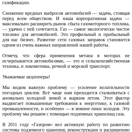
газификации.
Снижение вредных выбросов автомобилей — задача, стоящая
перед всем обществом. И наша корпоративная задача —
максимально расширить рынок сбыта газомоторного топлива,
— удачно с ней сочетается. Газ — самое экологически чистое
топливо для автомобилей. Это профильный и прибыльный
для нас бизнес. Развитие сети газовых заправок становится
одним из очень важных направлений нашей работы.
Отмечу, что сфера применения метана в моторах не
исчерпывается автомобилями, — это и сельскохозяйственная
техника, и локомотивы, речной и морской транспорт.
Уважаемые акционеры!
Мы видим важную проблему — усиление волатильности
погодных циклов. Всё чаще нам приходится сталкиваться с
аномально холодной зимой и жарким летом. Этот фактор
выдвигает повышенные требования к энергетике, к газовой
промышленности, и особенно — в зимние пики холодов. Эту
проблему мы решаем с помощью подземных хранилищ газа.
В 2011 году «Газпром» вел активную работу по развитию
системы подземного хранения, реконструкции и расширению