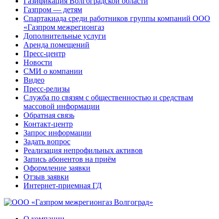
Газификация Волгоградской области
Газпром — детям
Спартакиада среди работников группы компаний ООО
«Газпром межрегионгаз
Дополнительные услуги
Аренда помещений
Пресс-центр
Новости
СМИ о компании
Видео
Пресс-релизы
Служба по связям с общественностью и средствам
массовой информации
Обратная связь
Контакт-центр
Запрос информации
Задать вопрос
Реализация непрофильных активов
Запись абонентов на приём
Оформление заявки
Отзыв заявки
Интернет-приемная ГД
О компании