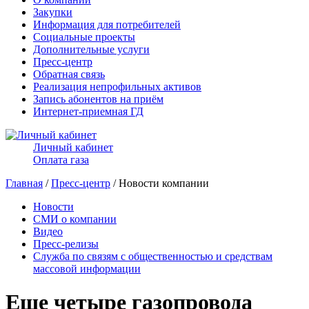
Закупки
Информация для потребителей
Социальные проекты
Дополнительные услуги
Пресс-центр
Обратная связь
Реализация непрофильных активов
Запись абонентов на приём
Интернет-приемная ГД
Личный кабинет
Оплата газа
Главная
/
Пресс-центр
/ Новости компании
Новости
СМИ о компании
Видео
Пресс-релизы
Служба по связям с общественностью и средствам
массовой информации
Еще четыре газопровода