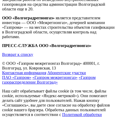
газопроводов на средства администрации Волгоградской
области еще в 20.
ООО «Волгоградрегионгаз»
является представителем
инвестора — ООО «Межрегионгаз», дочерней компании
«Газпрома» — на местах строительства объектов газификации
в Волгоградской области, осуществляя контроль над
работами.
ПРЕСС-СЛУЖБА ООО «Волгоградрегионгаз»
Возврат к списку
© ООО «Газпром межрегионгаз Волгоград»
400001, г.
Волгоград, ул. Ковровская, 13
Контактная информация
Абонентские участки
ПАО «Газпром»
«Газпром межрегионгаз»
«Газпром
газораспределение Волгоград»
Наш сайт обрабатывает файлы cookie (в том числе, файлы
cookie, используемые «Яндекс-метрикой»). Они помогают
делать сайт удобнее для пользователей. Нажав кнопку
«Соглашаюсь», вы даете свое согласие на обработку файлов
cookie вашего браузера. Обработка данных пользователей
осуществляется в соответствии с
Политикой обработки