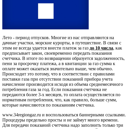
Лето - период отпусков. Многие из нас отправляются на
дачные участки, морские курорты, в путешествие. В связи с
этим не всегда удается внести платеж за газ
до 10 числа
, как
предписывает закон, своевременно передать показания
счетчика. В итоге по возвращении образуется задолженность,
пени за просрочку платежа, а в квитанции за газ сумма к
оплате может оказаться значительно выше, чем обычно.
Происходит это потому, что в соответствии с правилами
поставки газа при отсутствии показаний прибора учета
начисление производится исходя из объема среднемесячного
потребления газа за год. Если показания счетчика не
передаются более 3-х месяцев, то оплата осуществляется по
нормативам потребления, что, как правило, больше сумм,
которые начисляются по показаниям счетчика.
www.34regiongaz.ru и воспользоваться баннерными ссылками.
Процедуры предельно просты и не займут много времени.
Для передачи показаний счетчика надо заполнить только три