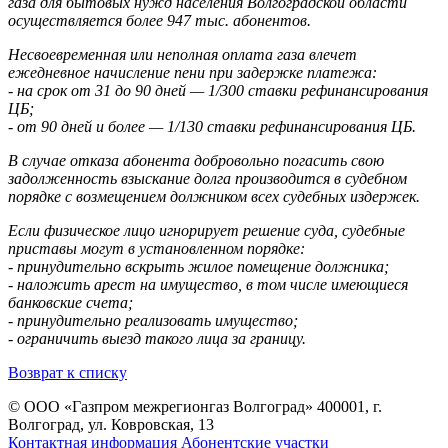
газа для бытовых нужд населения Волгоградской области
осуществляется более 947 тыс. абонентов.
Несвоевременная или неполная оплата газа влечет
ежедневное начисление пени при задержке платежа:
- на срок от 31 до 90 дней — 1/300 ставки рефинансирования
ЦБ;
- от 90 дней и более — 1/130 ставки рефинансирования ЦБ.
В случае отказа абонента добровольно погасить свою
задолженность взыскание долга производится в судебном
порядке с возмещением должником всех судебных издержек.
Если физическое лицо игнорирует решение суда, судебные
приставы могут в установленном порядке:
- принудительно вскрыть жилое помещение должника;
- наложить арест на имущество, в том числе имеющиеся
банковские счета;
- принудительно реализовать имущество;
- ограничить выезд такого лица за границу.
Возврат к списку
© ООО «Газпром межрегионгаз Волгоград»
400001, г.
Волгоград, ул. Ковровская, 13
Контактная информация
Абонентские участки