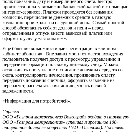
поля: показания, дату и номер лицевого счета. Быстро
произвести оплату возможно банковской картой и с помощью
интернет-сервисов. Платежи проводятся без взимания
комиссии, перечисление денежных средств в газовую
компанию происходит на следующий день. Самый простой
способ обезопасить себя от долгов и пени – перед
отправлением в отпуск внести авансовый платеж или
оформить услугу «автоплатеж».
Еще бóльшие возможности дает регистрация в «личном
кабинете абонента». Вне зависимости от местонахождения
пользователь получает доступ к просмотру, управлению и
передаче информации по своему лицевому счету. Можно
отслеживать поступление и списание денежных средств со
счета, контролировать начисления, производить оплату,
передавать показания счетчика, оформить заявление на
перерасчет, распечатать квитанцию, узнать о своей
задолженности.
«Информация для потребителей».
Справка
ООО «Газпром межрегионгаз Волгоград» входит в структуру
ООО «Газпром межрегионгаз» (специализированное 100-
процентное дочернее общество ПАО «Газпром»). Поставка