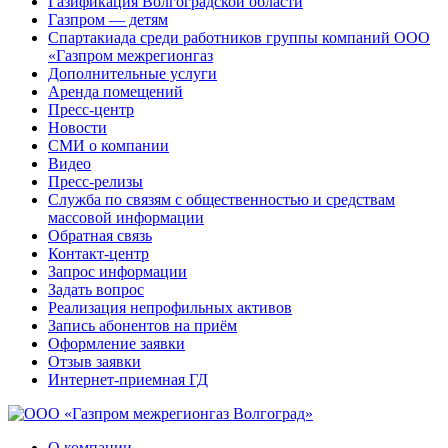
Газификация Волгоградской области
Газпром — детям
Спартакиада среди работников группы компаний ООО
«Газпром межрегионгаз
Дополнительные услуги
Аренда помещений
Пресс-центр
Новости
СМИ о компании
Видео
Пресс-релизы
Служба по связям с общественностью и средствам
массовой информации
Обратная связь
Контакт-центр
Запрос информации
Задать вопрос
Реализация непрофильных активов
Запись абонентов на приём
Оформление заявки
Отзыв заявки
Интернет-приемная ГД
О компании