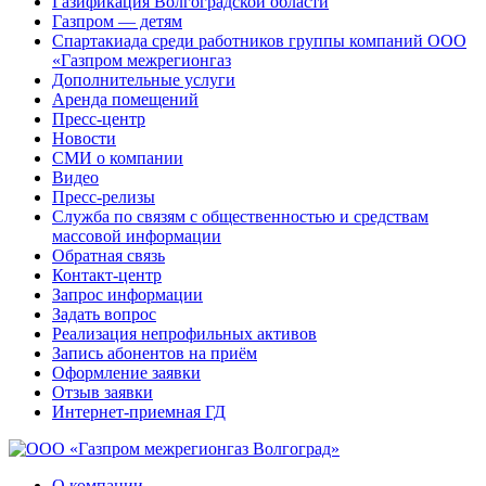
Газификация Волгоградской области
Газпром — детям
Спартакиада среди работников группы компаний ООО
«Газпром межрегионгаз
Дополнительные услуги
Аренда помещений
Пресс-центр
Новости
СМИ о компании
Видео
Пресс-релизы
Служба по связям с общественностью и средствам
массовой информации
Обратная связь
Контакт-центр
Запрос информации
Задать вопрос
Реализация непрофильных активов
Запись абонентов на приём
Оформление заявки
Отзыв заявки
Интернет-приемная ГД
О компании