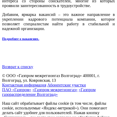
интереса со стороны соискателей, многие из которых
проявили заинтересованность в трудоустройстве.
Добавим, ярмарка вакансий – это важное направление в
укреплении кадрового потенциала компании, которое
позволяет специалистам найти работу в стабильной и
надежной организации.
Подробнее о вакансиях.
Возврат к списку
© ООО «Газпром межрегионгаз Волгоград»
400001, г.
Волгоград, ул. Ковровская, 13
Контактная информация
Абонентские участки
ПАО «Газпром»
«Газпром межрегионгаз»
«Газпром
газораспределение Волгоград»
Наш сайт обрабатывает файлы cookie (в том числе, файлы
cookie, используемые «Яндекс-метрикой»). Они помогают
делать сайт удобнее для пользователей. Нажав кнопку