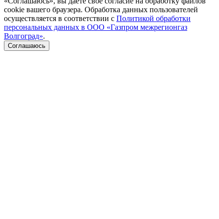
«Соглашаюсь», вы даете свое согласие на обработку файлов
cookie вашего браузера. Обработка данных пользователей
осуществляется в соответствии с
Политикой обработки
персональных данных в ООО «Газпром межрегионгаз
Волгоград»
.
Соглашаюсь