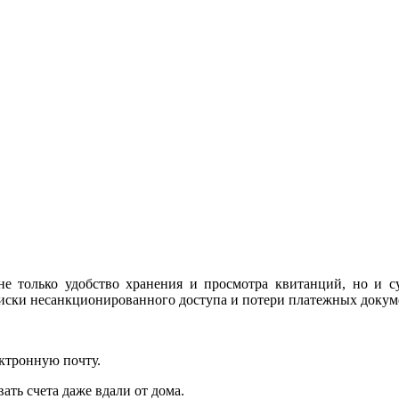
не только удобство
хранения и просмотра квитанций, но и с
иски несанкционированного доступа и потери платежных докум
ектронную почту.
ть счета даже вдали от дома.