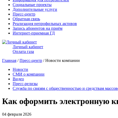
Социальные проекты
Дополнительные услуги
Пресс-центр
Обратная связь
Реализация непрофильных активов
Запись абонентов на приём
Интернет-приемная ГД
Личный кабинет
Оплата газа
Главная
/
Пресс-центр
/ Новости компании
Новости
СМИ о компании
Видео
Пресс-релизы
Служба по связям с общественностью и средствам массо
Как оформить электронную кв
04 февраля 2026