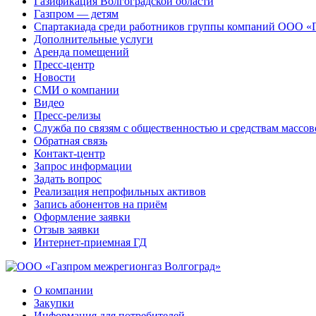
Газификация Волгоградской области
Газпром — детям
Спартакиада среди работников группы компаний ООО «
Дополнительные услуги
Аренда помещений
Пресс-центр
Новости
СМИ о компании
Видео
Пресс-релизы
Служба по связям с общественностью и средствам массо
Обратная связь
Контакт-центр
Запрос информации
Задать вопрос
Реализация непрофильных активов
Запись абонентов на приём
Оформление заявки
Отзыв заявки
Интернет-приемная ГД
О компании
Закупки
Информация для потребителей