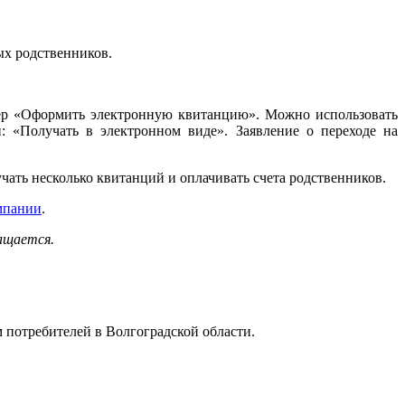
ых родственников.
ннер «Оформить электронную квитанцию». Можно использовать
: «Получать в электронном виде». Заявление о переходе на
ть несколько квитанций и оплачивать счета родственников.
мпании
.
ащается.
 потребителей в Волгоградской области.