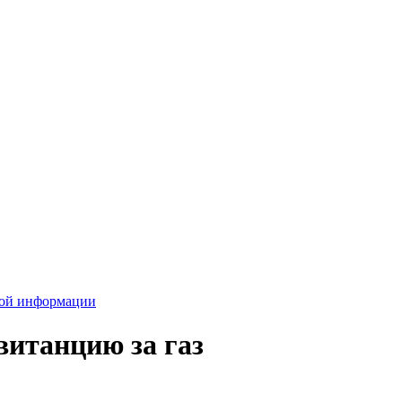
вой информации
итанцию за газ