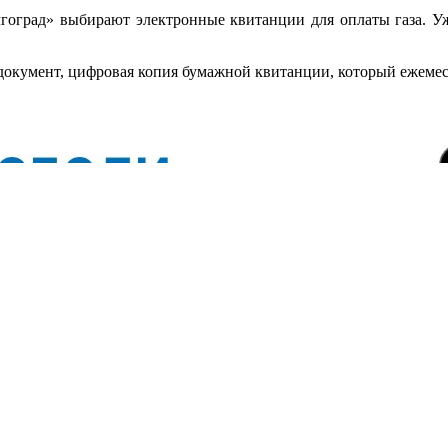
оград» выбирают электронные квитанции для оплаты газа. Уж
кумент, цифровая копия бумажной квитанции, который ежемеся