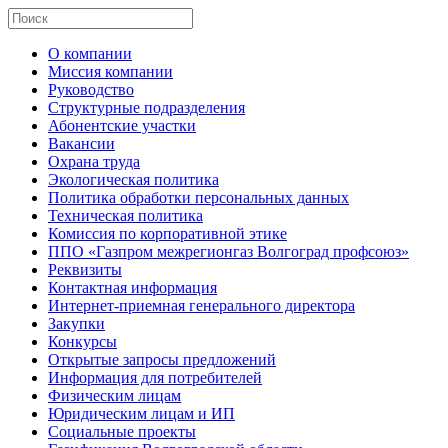
О компании
Миссия компании
Руководство
Структурные подразделения
Абонентские участки
Вакансии
Охрана труда
Экологическая политика
Политика обработки персональных данных
Техническая политика
Комиссия по корпоративной этике
ППО «Газпром межрегионгаз Волгоград профсоюз»
Реквизиты
Контактная информация
Интернет-приемная генерального директора
Закупки
Конкурсы
Открытые запросы предложений
Информация для потребителей
Физическим лицам
Юридическим лицам и ИП
Социальные проекты