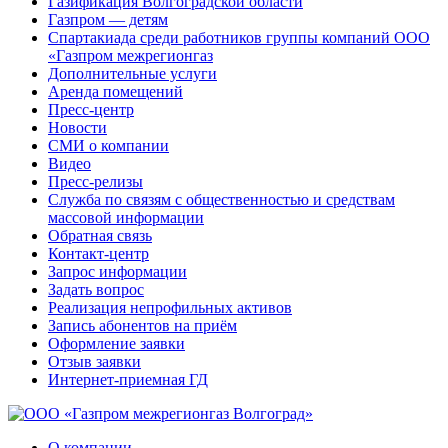
Газификация Волгоградской области
Газпром — детям
Спартакиада среди работников группы компаний ООО
«Газпром межрегионгаз
Дополнительные услуги
Аренда помещений
Пресс-центр
Новости
СМИ о компании
Видео
Пресс-релизы
Служба по связям с общественностью и средствам
массовой информации
Обратная связь
Контакт-центр
Запрос информации
Задать вопрос
Реализация непрофильных активов
Запись абонентов на приём
Оформление заявки
Отзыв заявки
Интернет-приемная ГД
О компании