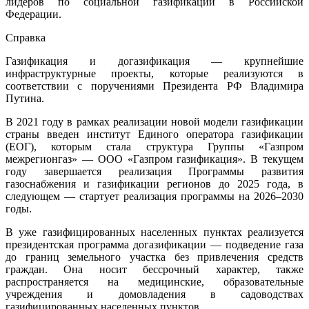
лидеров по социальной газификации в Российской
Федерации.
Справка
Газификация и догазификация — крупнейшие
инфраструктурные проекты, которые реализуются в
соответствии с поручениями Президента РФ Владимира
Путина.
В 2021 году в рамках реализации новой модели газификации
страны введен институт Единого оператора газификации
(ЕОГ), которым стала структура Группы «Газпром
межрегионгаз» — ООО «Газпром газификация». В текущем
году завершается реализация Программы развития
газоснабжения и газификации регионов до 2025 года, в
следующем — стартует реализация программы на 2026–2030
годы.
В уже газифицированных населенных пунктах реализуется
президентская программа догазификации — подведение газа
до границ земельного участка без привлечения средств
граждан. Она носит бессрочный характер, также
распространяется на медицинские, образовательные
учреждения и домовладения в садоводствах
газифицированных населенных пунктов.