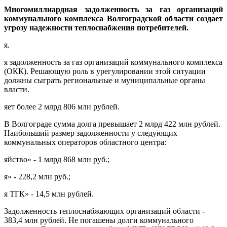
Многомиллиардна
я
задолженность за газ организаций
коммунального комплекса Волгоградской области создает
угрозу надежности теплоснабжени
я
потребителей.
я.
я задолженность за газ организаций коммунального комплекса
(ОКК). Решающую роль в урегулировании этой ситуации
должны сыграть региональные и муниципальные органы
власти.
яет более 2 млрд 806 млн рублей.
В Волгограде сумма долга превышает 2 млрд 422 млн рублей.
Наибольший размер задолженности у следующих
коммунальных операторов областного центра:
яйство» - 1 млрд 868 млн руб.;
я» - 228,2 млн руб.;
я ТГК» - 14,5 млн рублей.
Задолженность теплоснабжающих организаций области -
383,4 млн рублей. Не погашены долги коммунального