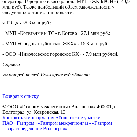
оператора Городищенского района МУП «ЖК БРОН» (140,9
млн руб). Также наибольший объем задолженности у
следующих организаций области:
я ТЭЦ» - 35,3 млн руб.;
- МУП «Котельные и ТС» г. Котово - 27,1 млн руб.;
- МУП «Среднеахтубинское ЖКХ» - 16,3 млн руб.;
- ООО «Николаевское городское КХ» - 7,9 млн рублей.
Cправка
я
м потребителей Волгоградской области.
Возврат к списку
© ООО «Газпром межрегионгаз Волгоград»
400001, г.
Волгоград, ул. Ковровская, 13
Контактная информация
Абонентские участки
ПАО «Газпром»
«Газпром межрегионгаз»
«Газпром
газораспределение Волгоград»