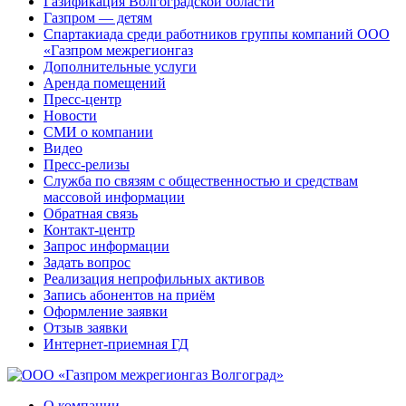
Газификация Волгоградской области
Газпром — детям
Спартакиада среди работников группы компаний ООО
«Газпром межрегионгаз
Дополнительные услуги
Аренда помещений
Пресс-центр
Новости
СМИ о компании
Видео
Пресс-релизы
Служба по связям с общественностью и средствам
массовой информации
Обратная связь
Контакт-центр
Запрос информации
Задать вопрос
Реализация непрофильных активов
Запись абонентов на приём
Оформление заявки
Отзыв заявки
Интернет-приемная ГД
О компании