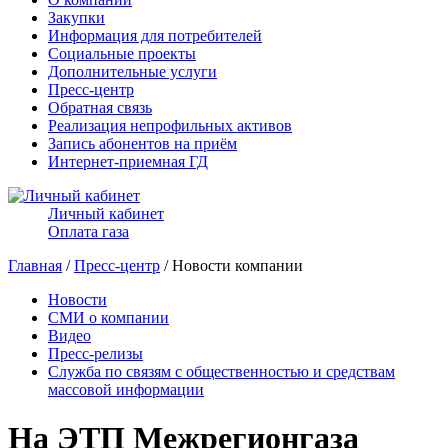
Закупки
Информация для потребителей
Социальные проекты
Дополнительные услуги
Пресс-центр
Обратная связь
Реализация непрофильных активов
Запись абонентов на приём
Интернет-приемная ГД
Личный кабинет
Оплата газа
Главная
/
Пресс-центр
/ Новости компании
Новости
СМИ о компании
Видео
Пресс-релизы
Служба по связям с общественностью и средствам
массовой информации
На ЭТП Межрегионгаза