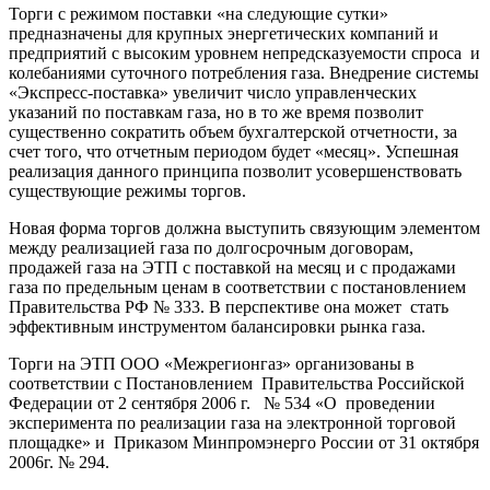
Торги с режимом поставки «на следующие сутки»
предназначены для крупных энергетических компаний и
предприятий с высоким уровнем непредсказуемости спроса и
колебаниями суточного потребления газа. Внедрение системы
«Экспресс-поставка» увеличит число управленческих
указаний по поставкам газа, но в то же время позволит
существенно сократить объем бухгалтерской отчетности, за
счет того, что отчетным периодом будет «месяц». Успешная
реализация данного принципа позволит усовершенствовать
существующие режимы торгов.
Новая форма торгов должна выступить связующим элементом
между реализацией газа по долгосрочным договорам,
продажей газа на ЭТП с поставкой на месяц и с продажами
газа по предельным ценам в соответствии с постановлением
Правительства РФ № 333. В перспективе она может стать
эффективным инструментом балансировки рынка газа.
Торги на ЭТП ООО «Межрегионгаз» организованы в
соответствии с Постановлением Правительства Российской
Федерации от 2 сентября 2006 г. № 534 «О проведении
эксперимента по реализации газа на электронной торговой
площадке» и Приказом Минпромэнерго России от 31 октября
2006г. № 294.