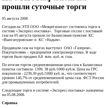
прошли суточные торги
05 августа 2008
Сегодня на ЭТП ООО «Межрегионгаз» состоялись торги в
системе «Экспресс-поставка». Торговые сессии с поставкой
газа на 05 августа прошли по Балансовым пунктам КС
«Вынгапуровская» и КС «Надым».
Продавцом газа на торгах выступил ОАО «Газпром».
Покупателями – предприятия электроэнергетики. В ходе
торгов было продано 0,8 млн. куб. м. газа.
По итогам торгов средневзвешенная цена газа в Балансовых
пунктах составила 1399, 38 руб./1000 куб.м. Цена на ГРС
покупателя - 2239,39 руб./1000 куб. м., что соответствует
уровню 140,7% от средневзвешенной цены газа ФСТ России
для промышленных потребителей.
Следующие торги в системе «Экспресс-поставка» назначены
на 05.08.2008.
Справка