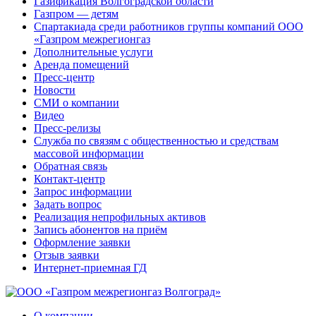
Газификация Волгоградской области
Газпром — детям
Спартакиада среди работников группы компаний ООО
«Газпром межрегионгаз
Дополнительные услуги
Аренда помещений
Пресс-центр
Новости
СМИ о компании
Видео
Пресс-релизы
Служба по связям с общественностью и средствам
массовой информации
Обратная связь
Контакт-центр
Запрос информации
Задать вопрос
Реализация непрофильных активов
Запись абонентов на приём
Оформление заявки
Отзыв заявки
Интернет-приемная ГД
О компании