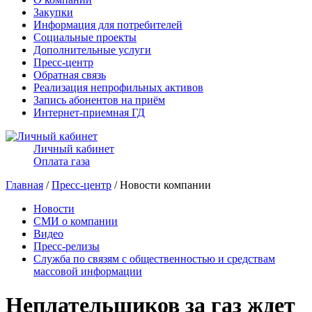
Закупки
Информация для потребителей
Социальные проекты
Дополнительные услуги
Пресс-центр
Обратная связь
Реализация непрофильных активов
Запись абонентов на приём
Интернет-приемная ГД
Личный кабинет
Оплата газа
Главная
/
Пресс-центр
/ Новости компании
Новости
СМИ о компании
Видео
Пресс-релизы
Служба по связям с общественностью и средствам
массовой информации
Неплательщиков за газ ждет