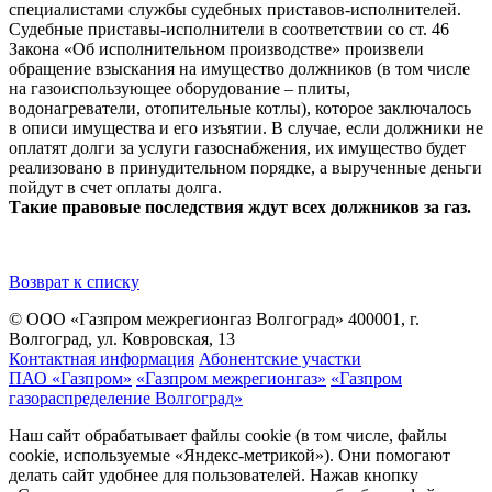
специалистами службы судебных приставов-исполнителей.
Судебные приставы-исполнители в соответствии со ст. 46
Закона «Об исполнительном производстве» произвели
обращение взыскания на имущество должников (в том числе
на газоиспользующее оборудование – плиты,
водонагреватели, отопительные котлы), которое заключалось
в описи имущества и его изъятии. В случае, если должники не
оплатят долги за услуги газоснабжения, их имущество будет
реализовано в принудительном порядке, а вырученные деньги
пойдут в счет оплаты долга.
Такие правовые последствия ждут всех должников за газ.
Возврат к списку
© ООО «Газпром межрегионгаз Волгоград»
400001, г.
Волгоград, ул. Ковровская, 13
Контактная информация
Абонентские участки
ПАО «Газпром»
«Газпром межрегионгаз»
«Газпром
газораспределение Волгоград»
Наш сайт обрабатывает файлы cookie (в том числе, файлы
cookie, используемые «Яндекс-метрикой»). Они помогают
делать сайт удобнее для пользователей. Нажав кнопку