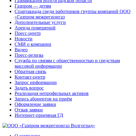
Газификация Волгоградской области
Газпром — детям
Спартакиада среди работников группы компаний ООО
«Газпром межрегионгаз
Дополнительные услуги
Аренда помещений
Пресс-центр
Новости
СМИ о компании
Видео
Пресс-релизы
Служба по связям с общественностью и средствам
массовой информации
Обратная связь
Контакт-центр
Запрос информации
Задать вопрос
Реализация непрофильных активов
Запись абонентов на приём
Оформление заявки
Отзыв заявки
Интернет-приемная ГД
О компании