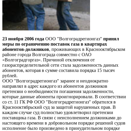
23 ноября 2006 года
ООО "Волгоградрегионгаз"
принял
меры по ограничению поставок газа в квартирах
абонентов-должников
, проживающих в Краснооктябрьском
районе города Волгограда совместно с ОАО
«Волгоградгоргаз». Причиной отключения от
газораспределительной сети стала задолженность данных
абонентов, которая в сумме составила порядка 15 тысяч
рублей.
ООО "Волгоградрегионгаз" заранее и неоднократно
направлял в адрес каждого из абонентов должников
претензии о необходимости погашения задолженности,
которые данные абоненты проигнорировали. В соответствии
со ст. 11 ГК РФ ООО "Волгоградрегионгаз" обратился в
Краснооктябрьский суд за защитой нарушенных прав. В
каждом случае суд полностью удовлетворил претензии
поставщика газа. В связи с неисполнением должниками до
настоящего времени в добровольном порядке решений судов
исполнение было произведено в принудительном порядке