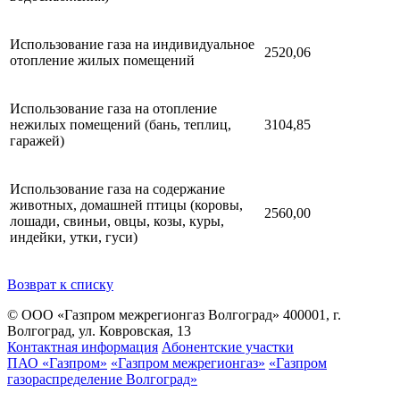
Использование газа на индивидуальное
2520,06
отопление жилых помещений
Использование газа на отопление
нежилых помещений (бань, теплиц,
3104,85
гаражей)
Использование газа на содержание
животных, домашней птицы (коровы,
2560,00
лошади, свиньи, овцы, козы, куры,
индейки, утки, гуси)
Возврат к списку
© ООО «Газпром межрегионгаз Волгоград»
400001, г.
Волгоград, ул. Ковровская, 13
Контактная информация
Абонентские участки
ПАО «Газпром»
«Газпром межрегионгаз»
«Газпром
газораспределение Волгоград»