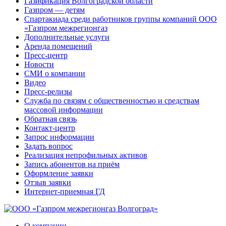
Газификация Волгоградской области
Газпром — детям
Спартакиада среди работников группы компаний ООО
«Газпром межрегионгаз
Дополнительные услуги
Аренда помещений
Пресс-центр
Новости
СМИ о компании
Видео
Пресс-релизы
Служба по связям с общественностью и средствам
массовой информации
Обратная связь
Контакт-центр
Запрос информации
Задать вопрос
Реализация непрофильных активов
Запись абонентов на приём
Оформление заявки
Отзыв заявки
Интернет-приемная ГД
О компании