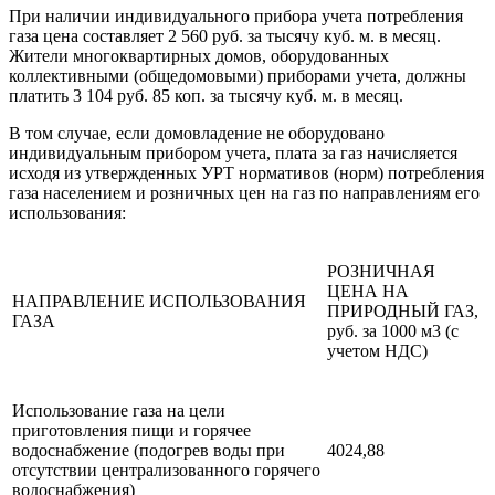
При наличии индивидуального прибора учета потребления
газа цена составляет 2 560 руб. за тысячу куб. м. в месяц.
Жители многоквартирных домов, оборудованных
коллективными (общедомовыми) приборами учета, должны
платить 3 104 руб. 85 коп. за тысячу куб. м. в месяц.
В том случае, если домовладение не оборудовано
индивидуальным прибором учета, плата за газ начисляется
исходя из утвержденных УРТ нормативов (норм) потребления
газа населением и розничных цен на газ по направлениям его
использования:
РОЗНИЧНАЯ
ЦЕНА НА
НАПРАВЛЕНИЕ ИСПОЛЬЗОВАНИЯ
ПРИРОДНЫЙ ГАЗ,
ГАЗА
руб. за 1000 м3 (с
учетом НДС)
Использование газа на цели
приготовления пищи и горячее
водоснабжение (подогрев воды при
4024,88
отсутствии централизованного горячего
водоснабжения)