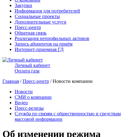
Закупки
Информация для потребителей
Социальные проекты
Дополнительные услуги
Пресс-центр
Обратная связь
Реализация непрофильных активов
Запись абонентов на приём
Интернет-приемная ГД
Личный кабинет
Оплата газа
Главная
/
Пресс-центр
/ Новости компании
Новости
СМИ о компании
Видео
Пресс-релизы
Служба по связям с общественностью и средствам
массовой информации
Об изменении режима