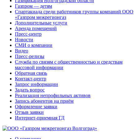
Газификация Волгоградской области
Газпром — детям
Спартакиада среди работников группы компаний ООО
«Газпром межрегионгаз
Дополнительные услуги
Аренда помещений
Пресс-центр
Новости
СМИ о компании
Видео
Пресс-релизы
Служба по связям с общественностью и средствам
массовой информации
Обратная связь
Контакт-центр
Запрос информации
Задать вопрос
Реализация непрофильных активов
Запись абонентов на приём
Оформление заявки
Отзыв заявки
Интернет-приемная ГД
О компании