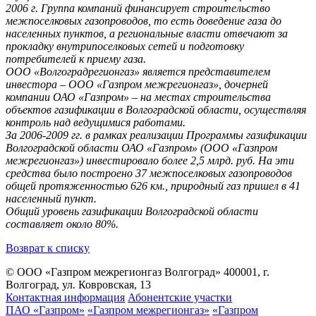
2006 г. Группа компаний финансирует строительство
межпоселковых газопроводов, то есть доведение газа до
населенных пунктов, а региональные власти отвечают за
прокладку внутрипоселковых сетей и подготовку
потребителей к приему газа.
ООО «Волгоградрегионгаз» является представителем
инвестора – ООО «Газпром межрегионгаз», дочерней
компании ОАО «Газпром» – на местах строительства
объектов газификации в Волгоградской области, осуществляя
контроль над ведущимися работами.
За 2006-2009 гг. в рамках реализации Программы газификации
Волгоградской области ОАО «Газпром» (ООО «Газпром
межрегионгаз») инвестировало более 2,5 млрд. руб. На эти
средства было построено 37 межпоселковых газопроводов
общей протяженностью 626 км., природный газ пришел в 41
населенный пункт.
Общий уровень газификации Волгоградской области
составляет около 80%.
Возврат к списку
© ООО «Газпром межрегионгаз Волгоград»
400001, г.
Волгоград, ул. Ковровская, 13
Контактная информация
Абонентские участки
ПАО «Газпром»
«Газпром межрегионгаз»
«Газпром