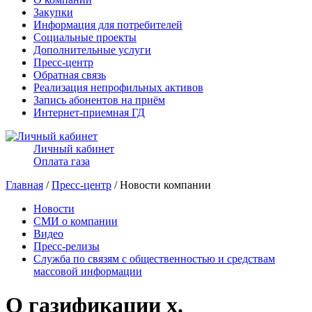
Закупки
Информация для потребителей
Социальные проекты
Дополнительные услуги
Пресс-центр
Обратная связь
Реализация непрофильных активов
Запись абонентов на приём
Интернет-приемная ГД
Личный кабинет
Оплата газа
Главная
/
Пресс-центр
/ Новости компании
Новости
СМИ о компании
Видео
Пресс-релизы
Служба по связям с общественностью и средствам
массовой информации
О газификации х.