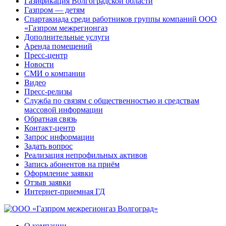
Газификация Волгоградской области
Газпром — детям
Спартакиада среди работников группы компаний ООО
«Газпром межрегионгаз
Дополнительные услуги
Аренда помещений
Пресс-центр
Новости
СМИ о компании
Видео
Пресс-релизы
Служба по связям с общественностью и средствам
массовой информации
Обратная связь
Контакт-центр
Запрос информации
Задать вопрос
Реализация непрофильных активов
Запись абонентов на приём
Оформление заявки
Отзыв заявки
Интернет-приемная ГД
О компании