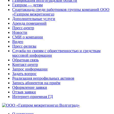
Газификация Волгоградской области
Газпром — детям
Спартакиада среди работников группы компаний ООО
«Газпром межрегионгаз
Дополнительные услуги
Аренда помещений
Пресс-центр
Новости
СМИ о компании
Видео
Пресс-релизы
Служба по связям с общественностью и средствам
массовой информации
Обратная связь
Контакт-центр
Запрос информации
Задать вопрос
Реализация непрофильных активов
Запись абонентов на приём
Оформление заявки
Отзыв заявки
Интернет-приемная ГД
О компании