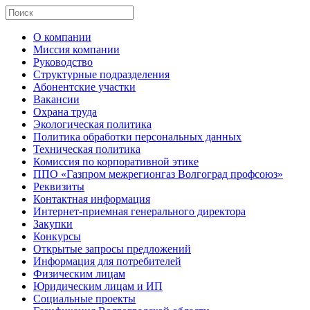
О компании
Миссия компании
Руководство
Структурные подразделения
Абонентские участки
Вакансии
Охрана труда
Экологическая политика
Политика обработки персональных данных
Техническая политика
Комиссия по корпоративной этике
ППО «Газпром межрегионгаз Волгоград профсоюз»
Реквизиты
Контактная информация
Интернет-приемная генерального директора
Закупки
Конкурсы
Открытые запросы предложений
Информация для потребителей
Физическим лицам
Юридическим лицам и ИП
Социальные проекты