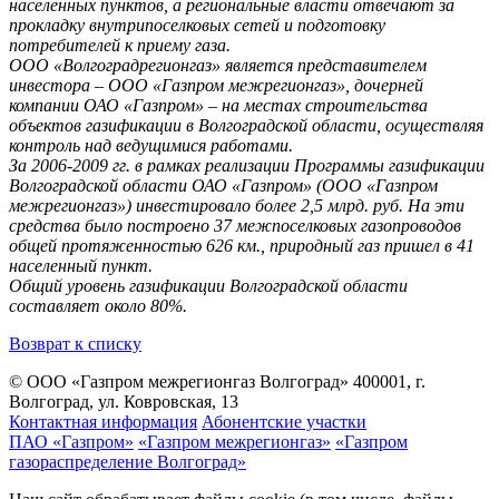
населенных пунктов, а региональные власти отвечают за
прокладку внутрипоселковых сетей и подготовку
потребителей к приему газа.
ООО «Волгоградрегионгаз» является представителем
инвестора – ООО «Газпром межрегионгаз», дочерней
компании ОАО «Газпром» – на местах строительства
объектов газификации в Волгоградской области, осуществляя
контроль над ведущимися работами.
За 2006-2009 гг. в рамках реализации Программы газификации
Волгоградской области ОАО «Газпром» (ООО «Газпром
межрегионгаз») инвестировало более 2,5 млрд. руб. На эти
средства было построено 37 межпоселковых газопроводов
общей протяженностью 626 км., природный газ пришел в 41
населенный пункт.
Общий уровень газификации Волгоградской области
составляет около 80%.
Возврат к списку
© ООО «Газпром межрегионгаз Волгоград»
400001, г.
Волгоград, ул. Ковровская, 13
Контактная информация
Абонентские участки
ПАО «Газпром»
«Газпром межрегионгаз»
«Газпром
газораспределение Волгоград»