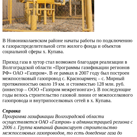
В Новониколаевском районе начаты работы по подключению
к газораспределительной сети жилого фонда и объектов
социальной сферы х. Купава.
Приход газа в хутор стал возможен благодаря реализации в
Волгоградской области «Программы газификации регионов
РФ» ОАО «Газпром». В ее рамках в 2007 году был построен
межпоселковый газопровод с. Красноармеец – с. Мирный
протяженностью около 19 км. и стоимостью 128 млн. руб.
(инвестор – ООО «Газпром межрегионгаз»). В последующие
годы велось строительство газовой линии от межпоселкового
газопровода и внутрипоселковых сетей в х. Купава.
Справка
Программа газификации Волгоградской области
осуществляется ОАО «Газпром» и администрацией региона с
2006 г. Группа компаний финансирует строительство
межпоселковых газопроводов, то есть доведение газа до