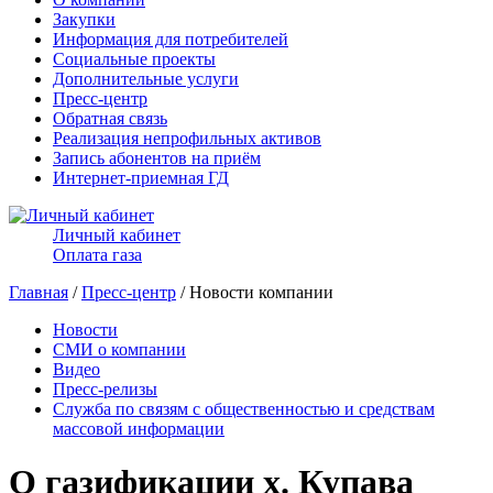
Закупки
Информация для потребителей
Социальные проекты
Дополнительные услуги
Пресс-центр
Обратная связь
Реализация непрофильных активов
Запись абонентов на приём
Интернет-приемная ГД
Личный кабинет
Оплата газа
Главная
/
Пресс-центр
/ Новости компании
Новости
СМИ о компании
Видео
Пресс-релизы
Служба по связям с общественностью и средствам
массовой информации
О газификации х. Купава