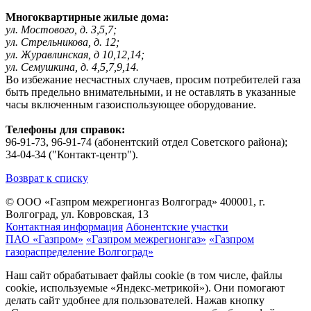
Многоквартирные жилые дома:
ул. Мостового, д. 3,5,7;
ул. Стрельникова, д. 12;
ул. Журавлинская, д 10,12,14;
ул. Семушкина, д. 4,5,7,9,14.
Во избежание несчастных случаев, просим потребителей газа
быть предельно внимательными, и не оставлять в указанные
часы включенным газоиспользующее оборудование.
Телефоны для справок:
96-91-73, 96-91-74 (абонентский отдел Советского района);
34-04-34 ("Контакт-центр").
Возврат к списку
© ООО «Газпром межрегионгаз Волгоград»
400001, г.
Волгоград, ул. Ковровская, 13
Контактная информация
Абонентские участки
ПАО «Газпром»
«Газпром межрегионгаз»
«Газпром
газораспределение Волгоград»
Наш сайт обрабатывает файлы cookie (в том числе, файлы
cookie, используемые «Яндекс-метрикой»). Они помогают
делать сайт удобнее для пользователей. Нажав кнопку