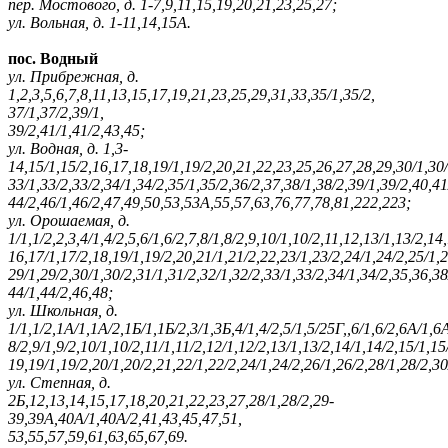
пер. Мостового, д. 1-7,9,11,15,19,20,21,23,25,27;
ул. Вольная, д. 1-11,14,15А.
пос. Водный
ул. Прибрежная, д.
1,2,3,5,6,7,8,11,13,15,17,19,21,23,25,29,31,33,35/1,35/2,
37/1,37/2,39/1,
39/2,41/1,41/2,43,45;
ул. Водная, д. 1,3-
14,15/1,15/2,16,17,18,19/1,19/2,20,21,22,23,25,26,27,28,29,30/1,30/
33/1,33/2,33/2,34/1,34/2,35/1,35/2,36/2,37,38/1,38/2,39/1,39/2,40,41
44/2,46/1,46/2,47,49,50,53,53А,55,57,63,76,77,78,81,222,223;
ул. Орошаемая, д.
1/1,1/2,2,3,4/1,4/2,5,6/1,6/2,7,8/1,8/2,9,10/1,10/2,11,12,13/1,13/2,14
16,17/1,17/2,18,19/1,19/2,20,21/1,21/2,22,23/1,23/2,24/1,24/2,25/1,2
29/1,29/2,30/1,30/2,31/1,31/2,32/1,32/2,33/1,33/2,34/1,34/2,35,36,38
44/1,44/2,46,48;
ул. Школьная, д.
1/1,1/2,1А/1,1А/2,1Б/1,1Б/2,3/1,3Б,4/1,4/2,5/1,5/25Г,,6/1,6/2,6А/1,6А
8/2,9/1,9/2,10/1,10/2,11/1,11/2,12/1,12/2,13/1,13/2,14/1,14/2,15/1,15
19,19/1,19/2,20/1,20/2,21,22/1,22/2,24/1,24/2,26/1,26/2,28/1,28/2,30
ул. Степная, д.
2Б,12,13,14,15,17,18,20,21,22,23,27,28/1,28/2,29-
39,39А,40А/1,40А/2,41,43,45,47,51,
53,55,57,59,61,63,65,67,69.