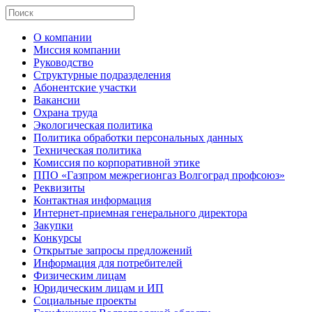
О компании
Миссия компании
Руководство
Структурные подразделения
Абонентские участки
Вакансии
Охрана труда
Экологическая политика
Политика обработки персональных данных
Техническая политика
Комиссия по корпоративной этике
ППО «Газпром межрегионгаз Волгоград профсоюз»
Реквизиты
Контактная информация
Интернет-приемная генерального директора
Закупки
Конкурсы
Открытые запросы предложений
Информация для потребителей
Физическим лицам
Юридическим лицам и ИП
Социальные проекты