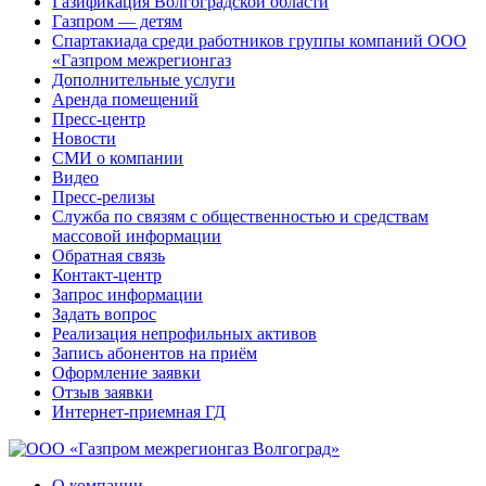
Газификация Волгоградской области
Газпром — детям
Спартакиада среди работников группы компаний ООО
«Газпром межрегионгаз
Дополнительные услуги
Аренда помещений
Пресс-центр
Новости
СМИ о компании
Видео
Пресс-релизы
Служба по связям с общественностью и средствам
массовой информации
Обратная связь
Контакт-центр
Запрос информации
Задать вопрос
Реализация непрофильных активов
Запись абонентов на приём
Оформление заявки
Отзыв заявки
Интернет-приемная ГД
О компании