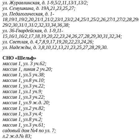
ул. Журавлинская, д. 1-9,5/2,11,13/1,13/2;
ул. Семушкина, д. 19А,21,23,25,27;
ул. Педагогическая, д. 1-
18,19/1,19/2,20,21/1,21/2,23/1,23/2,24,25/1,25/2,26,27/1,27/2,28,29/
29/2,30,31/1,31/2,32,33,34,36,38;
ул. 36-Гвардейская, д. 1-9,11-
15,16/1,16/2,17,18,19,20,22,23,24,26,27,28,29,30,31,32,34;
ул. Светлая, д. 4,7,8,9,17,19,20,22,23,24,26;
ул. Надежды, д. 3,8,10,12,13,21,23,25,27,28,29,30.
СНО «Шельф»
массив 1, ул. 3 уч.62;
массив 1, линия 2 уч.20;
массив 1, ул.5 уч.38;
массив 1, ул.8 уч.10;
массив 1, ул.3 уч.22;
массив 1, ул.1 уч.9;
массив 1, ул.3 уч.22;
массив 1, ул.9 ж.д. 20;
массив 1, ул.2 уч.82;
массив 1, ул.3 уч.4;
массив 1, ул.8 уч.2;
массив 1, ул.3 уч.61;
садовый дом №4 по ул. 7;
л.2 ж.д.№ 83;