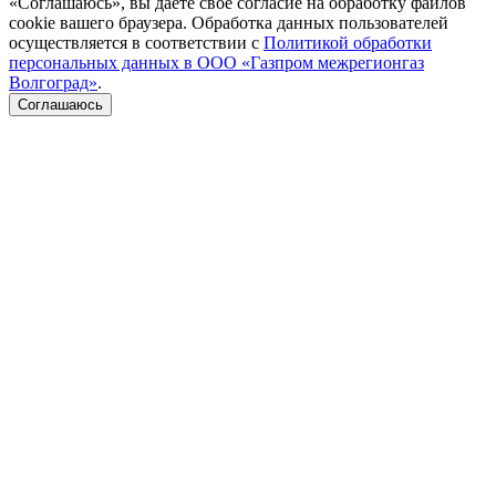
«Соглашаюсь», вы даете свое согласие на обработку файлов
cookie вашего браузера. Обработка данных пользователей
осуществляется в соответствии с
Политикой обработки
персональных данных в ООО «Газпром межрегионгаз
Волгоград»
.
Соглашаюсь