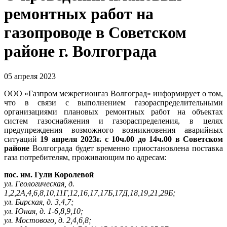
ремонтных работ на
газопроводе в Советском
районе г. Волгограда
05 апреля 2023
ООО «Газпром межрегионгаз Волгоград» информирует о том,
что в связи с выполнением газораспределительными
организациями плановых ремонтных работ на объектах
систем газоснабжения и газораспределения, в целях
предупреждения возможного возникновения аварийных
ситуаций
19 апреля 2023г. с 10ч.00 до 14ч.00 в Советском
районе
Волгограда будет временно приостановлена поставка
газа потребителям, проживающим по адресам:
пос. им. Гули Королевой
ул. Геологическая, д.
1,2,2А,4,6,8,10,11Г,12,16,17,17Б,17Д,18,19,21,29Б;
ул. Бирская, д. 3,4,7;
ул. Юная, д. 1-6,8,9,10;
ул. Мостового, д. 2,4,6,8;