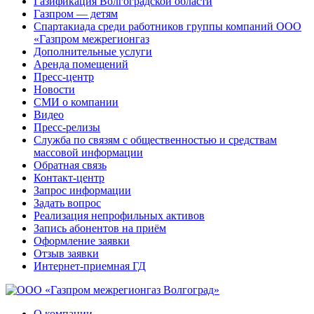
Газификация Волгоградской области
Газпром — детям
Спартакиада среди работников группы компаний ООО
«Газпром межрегионгаз
Дополнительные услуги
Аренда помещений
Пресс-центр
Новости
СМИ о компании
Видео
Пресс-релизы
Служба по связям с общественностью и средствам
массовой информации
Обратная связь
Контакт-центр
Запрос информации
Задать вопрос
Реализация непрофильных активов
Запись абонентов на приём
Оформление заявки
Отзыв заявки
Интернет-приемная ГД
О компании