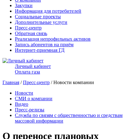
Закупки
Информация для потребителей
Социальные проекты
Дополнительные услуги
Пресс-центр
Обратная связь
Реализация непрофильных активов
Запись абонентов на приём
Интернет-приемная ГД
Личный кабинет
Оплата газа
Главная
/
Пресс-центр
/ Новости компании
Новости
СМИ о компании
Видео
Пресс-релизы
Служба по связям с общественностью и средствам
массовой информации
О переносе плановых