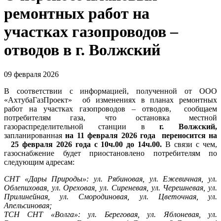
ремонтных работ на
участках газопроводов –
отводов в г. Волжский
09 февраля 2026
В соответствии с информацией, полученной от ООО
«АхтубаГазПроект» об изменениях в планах ремонтных
работ на участках газопроводов – отводов, сообщаем
потребителям газа, что остановка местной
газораспределительной станции в
г. Волжский,
запланированная
на 11 февраля 2026 года переносится на
25 февраля 2026 года с 10ч.00 до 14ч.00.
В связи с чем,
газоснабжение будет приостановлено потребителям по
следующим адресам:
СНТ «Дары Природы»: ул. Рябиновая, ул. Ежевичная, ул.
Облепиховая, ул. Ореховая, ул. Сиреневая, ул. Черешневая, ул.
Прилинейная, ул. Смородиновая, ул. Цветочная, ул.
Апельсиновая;
ТСН СНТ «Волга»: ул. Береговая, ул. Яблоневая, ул.