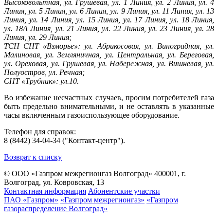
Высоковольтная, ул. Грушевая, ул. 1 Линия, ул. 2 Линия, ул. 4
Линия, ул. 5 Линия, ул. 6 Линия, ул. 9 Линия, ул. 11 Линия, ул. 13
Линия, ул. 14 Линия, ул. 15 Линия, ул. 17 Линия, ул. 18 Линия,
ул. 18А Линия, ул. 21 Линия, ул. 22 Линия, ул. 23 Линия, ул. 28
Линия, ул. 29 Линия;
ТСН СНТ «Взморье»: ул. Абрикосовая, ул. Виноградная, ул.
Малиновая, ул. Земляничная, ул. Центральная, ул. Береговая,
ул. Ореховая, ул. Грушевая, ул. Набережная, ул. Вишневая, ул.
Полуостров, ул. Речная;
СНТ «Трубник»: ул.10.
Во избежание несчастных случаев, просим потребителей газа
быть предельно внимательными, и не оставлять в указанные
часы включенным газоиспользующее оборудование.
Телефон для справок:
8 (8442) 34-04-34 ("Контакт-центр").
Возврат к списку
© ООО «Газпром межрегионгаз Волгоград»
400001, г.
Волгоград, ул. Ковровская, 13
Контактная информация
Абонентские участки
ПАО «Газпром»
«Газпром межрегионгаз»
«Газпром
газораспределение Волгоград»