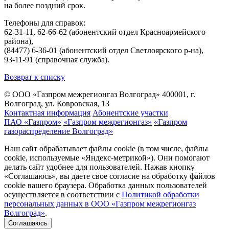
на более поздний срок.
Телефоны для справок:
62-31-11, 62-66-62 (абонентский отдел Красноармейского
района),
(84477) 6-36-01 (абонентский отдел Светлоярского р-на),
93-11-91 (справочная служба).
Возврат к списку
© ООО «Газпром межрегионгаз Волгоград»
400001, г.
Волгоград, ул. Ковровская, 13
Контактная информация
Абонентские участки
ПАО «Газпром»
«Газпром межрегионгаз»
«Газпром
газораспределение Волгоград»
Наш сайт обрабатывает файлы cookie (в том числе, файлы
cookie, используемые «Яндекс-метрикой»). Они помогают
делать сайт удобнее для пользователей. Нажав кнопку
«Соглашаюсь», вы даете свое согласие на обработку файлов
cookie вашего браузера. Обработка данных пользователей
осуществляется в соответствии с
Политикой обработки
персональных данных в ООО «Газпром межрегионгаз
Волгоград»
.
Соглашаюсь