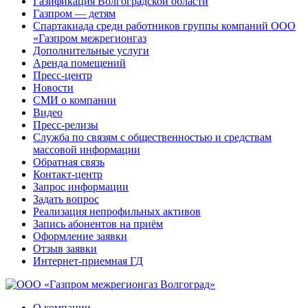
Газификация Волгоградской области
Газпром — детям
Спартакиада среди работников группы компаний ООО
«Газпром межрегионгаз
Дополнительные услуги
Аренда помещений
Пресс-центр
Новости
СМИ о компании
Видео
Пресс-релизы
Служба по связям с общественностью и средствам
массовой информации
Обратная связь
Контакт-центр
Запрос информации
Задать вопрос
Реализация непрофильных активов
Запись абонентов на приём
Оформление заявки
Отзыв заявки
Интернет-приемная ГД
О компании