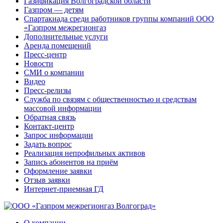
Газификация Волгоградской области
Газпром — детям
Спартакиада среди работников группы компаний ООО
«Газпром межрегионгаз
Дополнительные услуги
Аренда помещений
Пресс-центр
Новости
СМИ о компании
Видео
Пресс-релизы
Служба по связям с общественностью и средствам
массовой информации
Обратная связь
Контакт-центр
Запрос информации
Задать вопрос
Реализация непрофильных активов
Запись абонентов на приём
Оформление заявки
Отзыв заявки
Интернет-приемная ГД
О компании