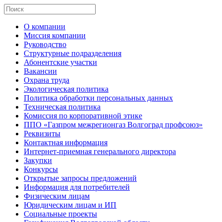
О компании
Миссия компании
Руководство
Структурные подразделения
Абонентские участки
Вакансии
Охрана труда
Экологическая политика
Политика обработки персональных данных
Техническая политика
Комиссия по корпоративной этике
ППО «Газпром межрегионгаз Волгоград профсоюз»
Реквизиты
Контактная информация
Интернет-приемная генерального директора
Закупки
Конкурсы
Открытые запросы предложений
Информация для потребителей
Физическим лицам
Юридическим лицам и ИП
Социальные проекты