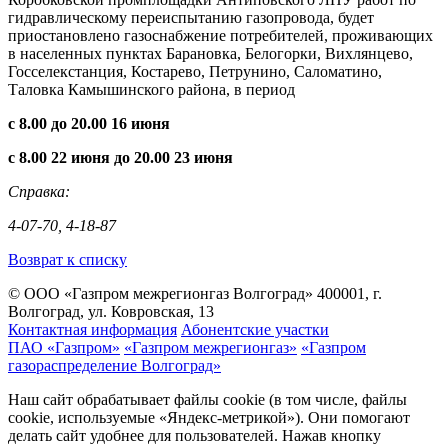
гидравлическому переиспытанию газопровода, будет
приостановлено газоснабжение потребителей, проживающих
в населенных пунктах Барановка, Белогорки, Вихлянцево,
Госселекстанция, Костарево, Петрунино, Саломатино,
Таловка Камышинского района, в период
с 8.00 до 20.00 16 июня
с 8.00 22 июня до 20.00 23 июня
Справка:
4-07-70, 4-18-87
Возврат к списку
© ООО «Газпром межрегионгаз Волгоград»
400001, г.
Волгоград, ул. Ковровская, 13
Контактная информация
Абонентские участки
ПАО «Газпром»
«Газпром межрегионгаз»
«Газпром
газораспределение Волгоград»
Наш сайт обрабатывает файлы cookie (в том числе, файлы
cookie, используемые «Яндекс-метрикой»). Они помогают
делать сайт удобнее для пользователей. Нажав кнопку