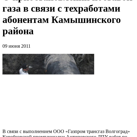
газа в связи с техработами
абонентам Камышинского
района
09 июня 2011
В связи с выполнением ООО «Газпром трансгаз Волгоград»
Коробковской промплощадки Антиповского ЛПУ работ по