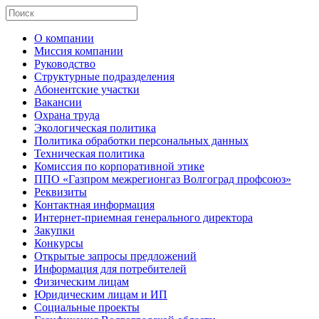
О компании
Миссия компании
Руководство
Структурные подразделения
Абонентские участки
Вакансии
Охрана труда
Экологическая политика
Политика обработки персональных данных
Техническая политика
Комиссия по корпоративной этике
ППО «Газпром межрегионгаз Волгоград профсоюз»
Реквизиты
Контактная информация
Интернет-приемная генерального директора
Закупки
Конкурсы
Открытые запросы предложений
Информация для потребителей
Физическим лицам
Юридическим лицам и ИП
Социальные проекты