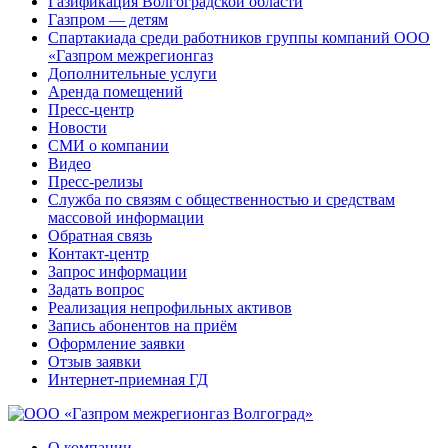
Газификация Волгоградской области
Газпром — детям
Спартакиада среди работников группы компаний ООО
«Газпром межрегионгаз
Дополнительные услуги
Аренда помещений
Пресс-центр
Новости
СМИ о компании
Видео
Пресс-релизы
Служба по связям с общественностью и средствам
массовой информации
Обратная связь
Контакт-центр
Запрос информации
Задать вопрос
Реализация непрофильных активов
Запись абонентов на приём
Оформление заявки
Отзыв заявки
Интернет-приемная ГД
О компании