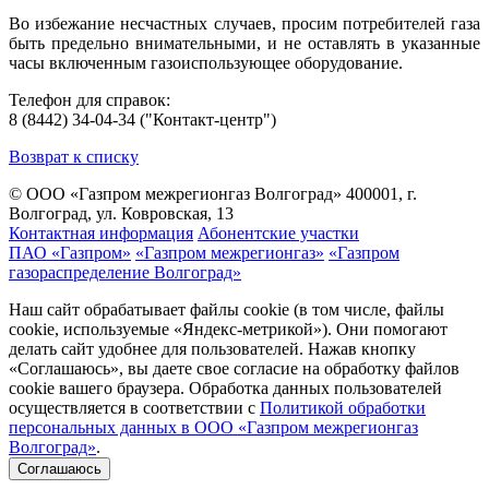
Во избежание несчастных случаев, просим потребителей газа
быть предельно внимательными, и не оставлять в указанные
часы включенным газоиспользующее оборудование.
Телефон для справок:
8 (8442) 34-04-34 ("Контакт-центр")
Возврат к списку
© ООО «Газпром межрегионгаз Волгоград»
400001, г.
Волгоград, ул. Ковровская, 13
Контактная информация
Абонентские участки
ПАО «Газпром»
«Газпром межрегионгаз»
«Газпром
газораспределение Волгоград»
Наш сайт обрабатывает файлы cookie (в том числе, файлы
cookie, используемые «Яндекс-метрикой»). Они помогают
делать сайт удобнее для пользователей. Нажав кнопку
«Соглашаюсь», вы даете свое согласие на обработку файлов
cookie вашего браузера. Обработка данных пользователей
осуществляется в соответствии с
Политикой обработки
персональных данных в ООО «Газпром межрегионгаз
Волгоград»
.
Соглашаюсь