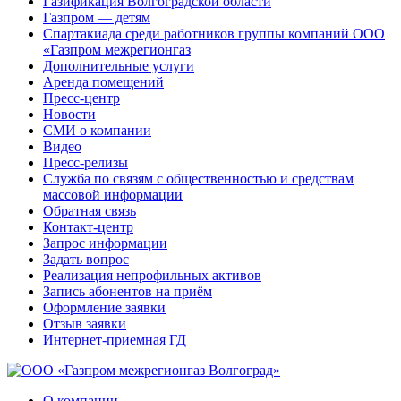
Газификация Волгоградской области
Газпром — детям
Спартакиада среди работников группы компаний ООО
«Газпром межрегионгаз
Дополнительные услуги
Аренда помещений
Пресс-центр
Новости
СМИ о компании
Видео
Пресс-релизы
Служба по связям с общественностью и средствам
массовой информации
Обратная связь
Контакт-центр
Запрос информации
Задать вопрос
Реализация непрофильных активов
Запись абонентов на приём
Оформление заявки
Отзыв заявки
Интернет-приемная ГД
О компании