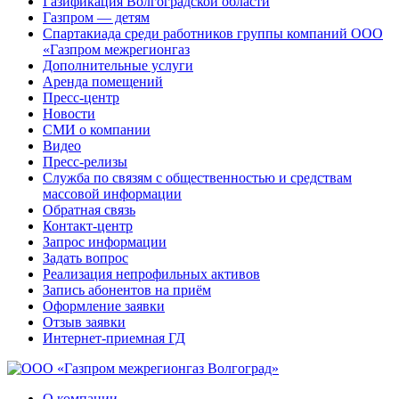
Газификация Волгоградской области
Газпром — детям
Спартакиада среди работников группы компаний ООО
«Газпром межрегионгаз
Дополнительные услуги
Аренда помещений
Пресс-центр
Новости
СМИ о компании
Видео
Пресс-релизы
Служба по связям с общественностью и средствам
массовой информации
Обратная связь
Контакт-центр
Запрос информации
Задать вопрос
Реализация непрофильных активов
Запись абонентов на приём
Оформление заявки
Отзыв заявки
Интернет-приемная ГД
О компании