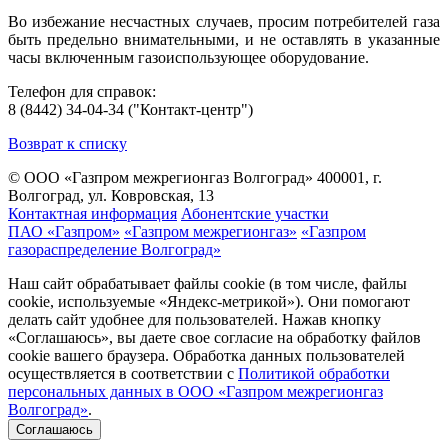
Во избежание несчастных случаев, просим потребителей газа
быть предельно внимательными, и не оставлять в указанные
часы включенным газоиспользующее оборудование.
Телефон для справок:
8 (8442) 34-04-34 ("Контакт-центр")
Возврат к списку
© ООО «Газпром межрегионгаз Волгоград»
400001, г.
Волгоград, ул. Ковровская, 13
Контактная информация
Абонентские участки
ПАО «Газпром»
«Газпром межрегионгаз»
«Газпром
газораспределение Волгоград»
Наш сайт обрабатывает файлы cookie (в том числе, файлы
cookie, используемые «Яндекс-метрикой»). Они помогают
делать сайт удобнее для пользователей. Нажав кнопку
«Соглашаюсь», вы даете свое согласие на обработку файлов
cookie вашего браузера. Обработка данных пользователей
осуществляется в соответствии с
Политикой обработки
персональных данных в ООО «Газпром межрегионгаз
Волгоград»
.
Соглашаюсь