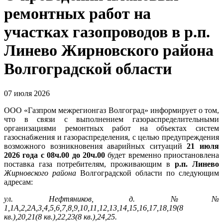
ремонтных работ на
участках газопроводов в р.п.
Линево Жирновского района
Волгоградской области
07 июля 2026
ООО «Газпром межрегионгаз Волгоград» информирует о том,
что в связи с выполнением газораспределительными
организациями ремонтных работ на объектах систем
газоснабжения и газораспределения, с целью предупреждения
возможного возникновения аварийных ситуаций
21 июля
2026 года с 08ч.00 до 20ч.00
будет временно приостановлена
поставка газа потребителям, проживающим в
р.п. Линево
Жирновского района
Волгоградской области по следующим
адресам:
ул. Нефтяников, д. №№
1,1А,2,2А,3,4,5,6,7,8,9,10,11,12,13,14,15,16,17,18,19(8
кв.),
20,21(8 кв.),22,23(8 кв.),24,25.