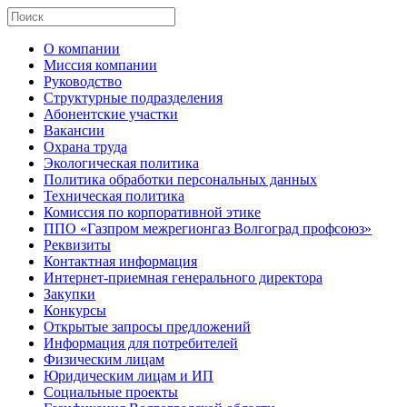
О компании
Миссия компании
Руководство
Структурные подразделения
Абонентские участки
Вакансии
Охрана труда
Экологическая политика
Политика обработки персональных данных
Техническая политика
Комиссия по корпоративной этике
ППО «Газпром межрегионгаз Волгоград профсоюз»
Реквизиты
Контактная информация
Интернет-приемная генерального директора
Закупки
Конкурсы
Открытые запросы предложений
Информация для потребителей
Физическим лицам
Юридическим лицам и ИП
Социальные проекты