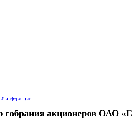
вой информации
о собрания акционеров ОАО «