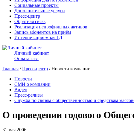
Социальные проекты
Дополнительные услуги
Пресс-центр
Обратная связь
Реализация непрофильных активов
Запись абонентов на приём
Интернет-приемная ГД
Личный кабинет
Оплата газа
Главная
/
Пресс-центр
/ Новости компании
Новости
СМИ о компании
Видео
Пресс-релизы
Служба по связям с общественностью и средствам массо
О проведении годового Общег
31 мая 2006