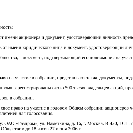
ность;
 от имени акционера и документ, удостоверяющий личность пред
ть от имени юридического лица и документ, удостоверяющий лич
бщества, – документ, подтверждающий его полномочия на участи
аво на участие в собрании, представляют также документы, п
азпром» зарегистрированы около 500 тысяч владельцев акций, 
еров в собрании.
свое право на участие в годовом Общем собрании акционеров ч
летеней для голосования.
: ОАО «Газпром», ул. Наметкина, д. 16, г. Москва, В-420, ГСП-
Обществом до 18 часов 27 июня 2006 г.