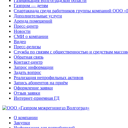
Газификация Волгоградской области
Газпром — детям
Спартакиада среди работников группы компаний ООО «
Дополнительные услуги
Аренда помещений
Пресс-центр
Новости
СМИ о компании
Видео
Пресс-релизы
Служба по связям с общественностью и средствам массо
Обратная связь
Контакт-центр
Запрос информации
Задать вопрос
Реализация непрофильных активов
Запись абонентов на приём
Оформление заявки
Отзыв заявки
Интернет-приемная ГД
О компании
Закупки
Информация для потребителей