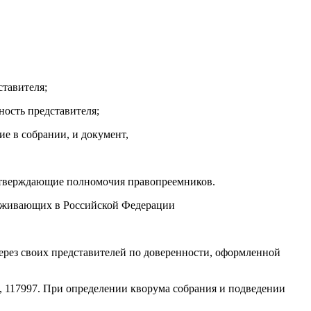
ставителя;
ность представителя;
е в собрании, и документ,
одтверждающие полномочия правопреемников.
проживающих в Российской Федерации
ерез своих представителей по доверенности, оформленной
7, 117997. При определении кворума собрания и подведении