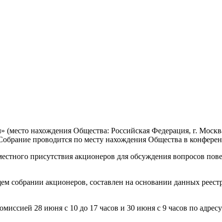
(место нахождения Общества: Российская Федерация, г. Москва,
Собрание проводится по месту нахождения Общества в конферен
вместного присутствия акционеров для обсуждения вопросов пов
ем собрании акционеров, составлен на основании данных реест
иссией 28 июня с 10 до 17 часов и 30 июня с 9 часов по адресу: