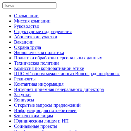
О компании
Миссия компании
Руководство
Структурные подразделения
Абонентские участки
Вакансии
Охрана труда
Экологическая политика
Политика обработки персональных данных
Техническая политика
Комиссия по корпоративной этике
ППО «Газпром межрегионгаз Волгоград профсоюз»
Реквизиты
Контактная информация
Интернет-приемная генерального директора
Закупки
Конкурсы
Открытые запросы предложений
Информация для потребителей
Физическим лицам
Юридическим лицам и ИП
Социальные проекты