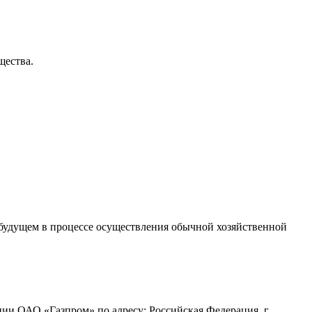
щества.
 будущем в процессе осуществления обычной хозяйственной
ии ОАО «Газпром» по адресу: Российская Федерация, г.