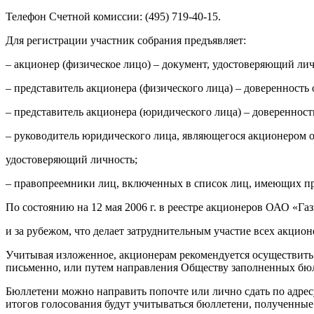
Телефон Счетной комиссии: (495) 719-40-15.
Для регистрации участник собрания предъявляет:
– акционер (физическое лицо) – документ, удостоверяющий лич
– представитель акционера (физического лица) – доверенность
– представитель акционера (юридического лица) – довереннос
– руководитель юридического лица, являющегося акционером о
удостоверяющий личность;
– правопреемники лиц, включенных в список лиц, имеющих пр
По состоянию на 12 мая 2006 г. в реестре акционеров ОАО «Г
и за рубежом, что делает затруднительным участие всех акцион
Учитывая изложенное, акционерам рекомендуется осуществить 
письменно, или путем направления Обществу заполненных бюл
Бюллетени можно направить попочте или лично сдать по адресу
итогов голосования будут учитываться бюллетени, полученные 