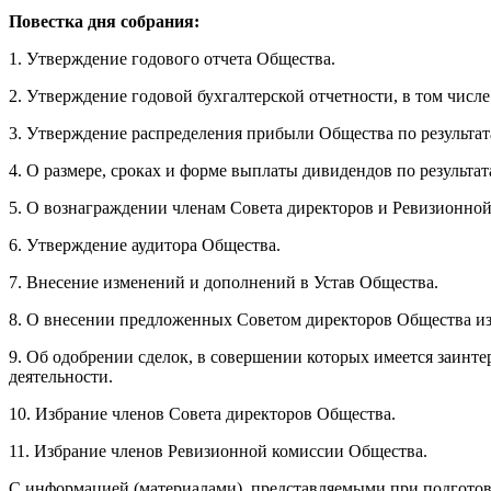
Повестка дня собрания:
1. Утверждение годового отчета Общества.
2. Утверждение годовой бухгалтерской отчетности, в том числ
3. Утверждение распределения прибыли Общества по результат
4. О размере, сроках и форме выплаты дивидендов по результат
5. О вознаграждении членам Совета директоров и Ревизионно
6. Утверждение аудитора Общества.
7. Внесение изменений и дополнений в Устав Общества.
8. О внесении предложенных Советом директоров Общества и
9. Об одобрении сделок, в совершении которых имеется заинт
деятельности.
10. Избрание членов Совета директоров Общества.
11. Избрание членов Ревизионной комиссии Общества.
С информацией (материалами), представляемыми при подготовк