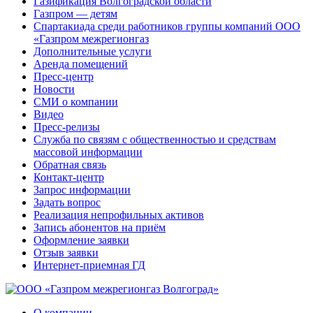
Газификация Волгоградской области
Газпром — детям
Спартакиада среди работников группы компаний ООО
«Газпром межрегионгаз
Дополнительные услуги
Аренда помещений
Пресс-центр
Новости
СМИ о компании
Видео
Пресс-релизы
Служба по связям с общественностью и средствам
массовой информации
Обратная связь
Контакт-центр
Запрос информации
Задать вопрос
Реализация непрофильных активов
Запись абонентов на приём
Оформление заявки
Отзыв заявки
Интернет-приемная ГД
О компании