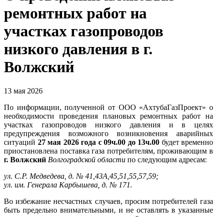
ремонтных работ на
участках газопроводов
низкого давления в г.
Волжский
13 мая 2026
По информации, полученной от ООО «АхтубаГазПроект» о
необходимости проведения плановых ремонтных работ на
участках газопроводов низкого давления и в целях
предупреждения возможного возникновения аварийных
ситуаций
27 мая 2026 года с 09ч.00 до 13ч.00
будет временно
приостановлена поставка газа потребителям, проживающим в
г. Волжский
Волгоградской области
по следующим адресам:
ул. С.Р. Медведева, д. № 41,43А,45,51,55,57,59;
ул. им. Генерала Карбышева, д. № 171.
Во избежание несчастных случаев, просим потребителей газа
быть предельно внимательными, и не оставлять в указанные