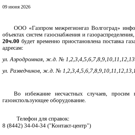
09 июня 2026
ООО «Газпром межрегионгаз Волгоград» инфор
объектах систем газоснабжения и газораспределени
20ч.00
будет временно приостановлена поставка г
адресам:
ул. Аэродромная, ж.д. № 1,2,3,4,5,6,7,8,9,10,11,12,13
ул. Разведчиков, ж.д. № 1,2,3,4,5,6,7,8,9,10,11,12,13,
Во избежание несчастных случаев, просим 
газоиспользующее оборудование.
Телефон для справок:
8 (8442) 34-04-34 ("Контакт-центр")