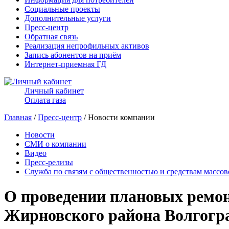
Социальные проекты
Дополнительные услуги
Пресс-центр
Обратная связь
Реализация непрофильных активов
Запись абонентов на приём
Интернет-приемная ГД
Личный кабинет
Оплата газа
Главная
/
Пресс-центр
/ Новости компании
Новости
СМИ о компании
Видео
Пресс-релизы
Служба по связям с общественностью и средствам массо
О проведении плановых ремонт
Жирновского района Волгогра