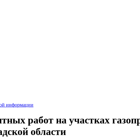
вой информации
ных работ на участках газопр
дской области