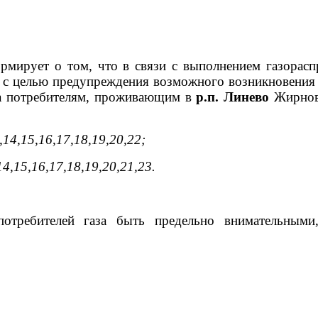
мирует о том, что в связи с выполнением газорасп
я, с целью предупреждения возможного возникновени
аза потребителям, проживающим в
р.п. Линево
Жирнов
,14,15,16,17,18,19,20,22;
14,15,16,17,18,19,20,21,23.
потребителей газа быть предельно внимательным