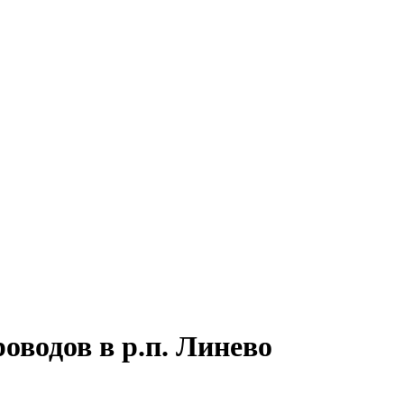
оводов в р.п. Линево