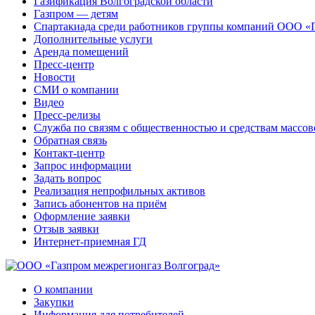
Газификация Волгоградской области
Газпром — детям
Спартакиада среди работников группы компаний ООО «
Дополнительные услуги
Аренда помещений
Пресс-центр
Новости
СМИ о компании
Видео
Пресс-релизы
Служба по связям с общественностью и средствам массо
Обратная связь
Контакт-центр
Запрос информации
Задать вопрос
Реализация непрофильных активов
Запись абонентов на приём
Оформление заявки
Отзыв заявки
Интернет-приемная ГД
О компании
Закупки
Информация для потребителей