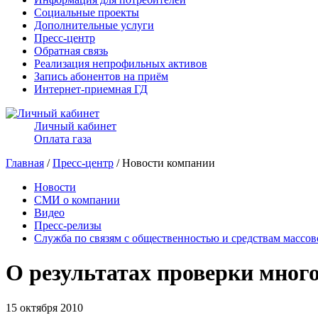
Социальные проекты
Дополнительные услуги
Пресс-центр
Обратная связь
Реализация непрофильных активов
Запись абонентов на приём
Интернет-приемная ГД
Личный кабинет
Оплата газа
Главная
/
Пресс-центр
/ Новости компании
Новости
СМИ о компании
Видео
Пресс-релизы
Служба по связям с общественностью и средствам массо
О результатах проверки мног
15 октября 2010