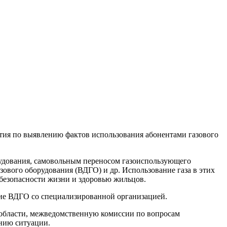
тия по выявлению фактов использования абонентами газового
удования, самовольным переносом газоиспользующего
вого оборудования (ВДГО) и др. Использование газа в этих
 безопасности жизни и здоровью жильцов.
ние ВДГО со специализированной организацией.
области, межведомственную комиссии по вопросам
нию ситуации.