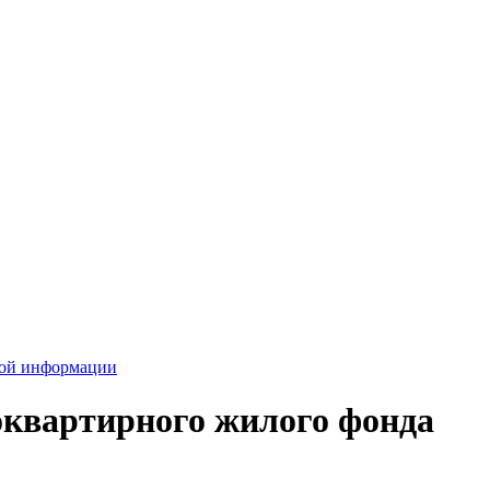
вой информации
оквартирного жилого фонда