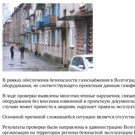
В рамках обеспечения безопасности газоснабжения в Волгогр
оборудования, не соответствующего проектным данным газифи
В ходе проверки выявлены многочисленные нарушения, связан
оборудования без внесения изменений в проектную документац
случаях может привести к авариям, нарушает правила эксплуа
Основной причиной сложившейся ситуации является отсутстви
Результаты проверки были направлены в администрацию Волг
организации на территории региона безопасной эксплуатации