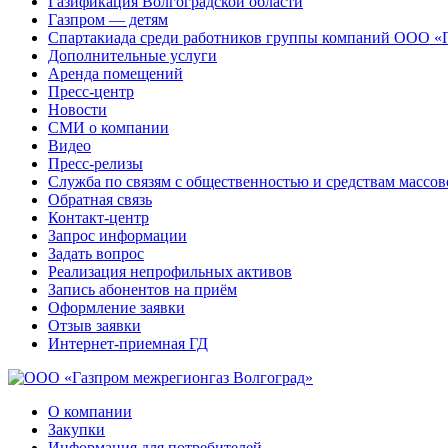
Газификация Волгоградской области
Газпром — детям
Спартакиада среди работников группы компаний ООО «
Дополнительные услуги
Аренда помещений
Пресс-центр
Новости
СМИ о компании
Видео
Пресс-релизы
Служба по связям с общественностью и средствам массо
Обратная связь
Контакт-центр
Запрос информации
Задать вопрос
Реализация непрофильных активов
Запись абонентов на приём
Оформление заявки
Отзыв заявки
Интернет-приемная ГД
О компании
Закупки
Информация для потребителей