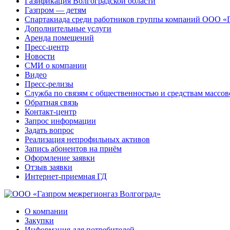
Газификация Волгоградской области
Газпром — детям
Спартакиада среди работников группы компаний ООО «
Дополнительные услуги
Аренда помещений
Пресс-центр
Новости
СМИ о компании
Видео
Пресс-релизы
Служба по связям с общественностью и средствам массо
Обратная связь
Контакт-центр
Запрос информации
Задать вопрос
Реализация непрофильных активов
Запись абонентов на приём
Оформление заявки
Отзыв заявки
Интернет-приемная ГД
О компании
Закупки
Информация для потребителей