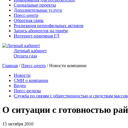
Социальные проекты
Дополнительные услуги
Пресс-центр
Обратная связь
Реализация непрофильных активов
Запись абонентов на приём
Интернет-приемная ГД
Личный кабинет
Оплата газа
Главная
/
Пресс-центр
/ Новости компании
Новости
СМИ о компании
Видео
Пресс-релизы
Служба по связям с общественностью и средствам массо
О ситуации с готовностью ра
15 октября 2010