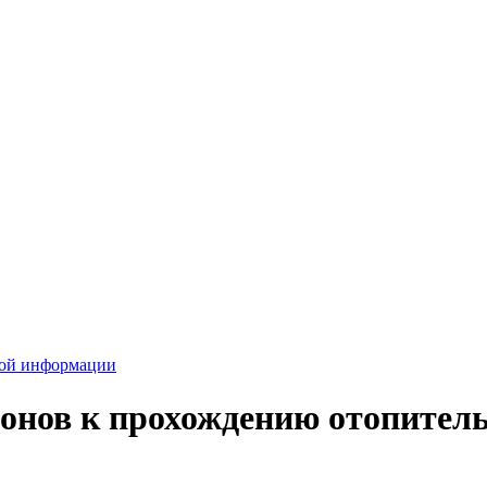
вой информации
йонов к прохождению отопитель