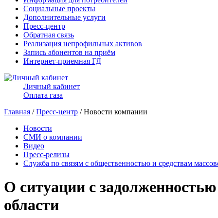
Социальные проекты
Дополнительные услуги
Пресс-центр
Обратная связь
Реализация непрофильных активов
Запись абонентов на приём
Интернет-приемная ГД
Личный кабинет
Оплата газа
Главная
/
Пресс-центр
/ Новости компании
Новости
СМИ о компании
Видео
Пресс-релизы
Служба по связям с общественностью и средствам массо
О ситуации с задолженностью
области