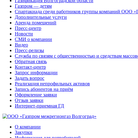
Газификация Волгоградской области
Газпром — детям
Спартакиада среди работников группы компаний ООО «
Дополнительные услуги
Аренда помещений
Пресс-центр
Новости
СМИ о компании
Видео
Пресс-релизы
Служба по связям с общественностью и средствам массо
Обратная связь
Контакт-центр
Запрос информации
Задать вопрос
Реализация непрофильных активов
Запись абонентов на приём
Оформление заявки
Отзыв заявки
Интернет-приемная ГД
О компании
Закупки
Информация для потребителей