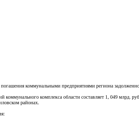
с погашения коммунальными предприятиями региона задолженнос
й коммунального комплекса области составляет 1, 049 млрд. руб
иловском районах.
я: