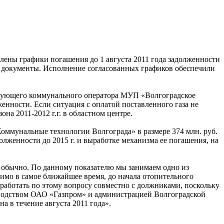
ены графики погашения до 1 августа 2011 года задолженности
ли документы. Исполнение согласованных графиков обеспечили
ствующего коммунального оператора МУП «Волгоградское
енности. Если ситуация с оплатой поставленного газа не
на 2011-2012 г.г. в областном центре.
оммунальные технологии Волгограда» в размере 374 млн. руб.
женности до 2015 г. и выработке механизма ее погашения, на
м обычно. По данному показателю мы занимаем одно из
имо в самое ближайшее время, до начала отопительного
работать по этому вопросу совместно с должниками, поскольку
водством ОАО «Газпром» и администрацией Волгоградской
 в течение августа 2011 года».