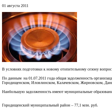
01 августа 2011
В условиях подготовки к новому отопительному сезону вопро
По данным на 01.07.2011 года общая задолженность организаци
Городищенском, Иловлинском, Калачевском, Жирновском, Дан
Наибольшую задолженность имеют муниципальные образовани
Городищенский муниципальный район – 77,1 млн. руб.