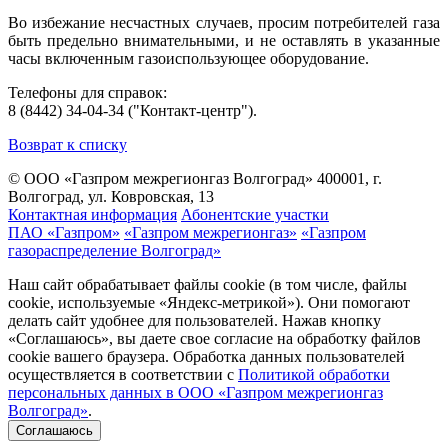
Во избежание несчастных случаев, просим потребителей газа
быть предельно внимательными, и не оставлять в указанные
часы включенным газоиспользующее оборудование.
Телефоны для справок:
8 (8442) 34-04-34 ("Контакт-центр").
Возврат к списку
© ООО «Газпром межрегионгаз Волгоград»
400001, г.
Волгоград, ул. Ковровская, 13
Контактная информация
Абонентские участки
ПАО «Газпром»
«Газпром межрегионгаз»
«Газпром
газораспределение Волгоград»
Наш сайт обрабатывает файлы cookie (в том числе, файлы
cookie, используемые «Яндекс-метрикой»). Они помогают
делать сайт удобнее для пользователей. Нажав кнопку
«Соглашаюсь», вы даете свое согласие на обработку файлов
cookie вашего браузера. Обработка данных пользователей
осуществляется в соответствии с
Политикой обработки
персональных данных в ООО «Газпром межрегионгаз
Волгоград»
.
Соглашаюсь