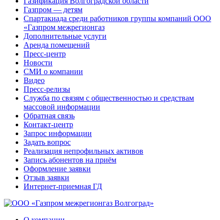
Газификация Волгоградской области
Газпром — детям
Спартакиада среди работников группы компаний ООО
«Газпром межрегионгаз
Дополнительные услуги
Аренда помещений
Пресс-центр
Новости
СМИ о компании
Видео
Пресс-релизы
Служба по связям с общественностью и средствам
массовой информации
Обратная связь
Контакт-центр
Запрос информации
Задать вопрос
Реализация непрофильных активов
Запись абонентов на приём
Оформление заявки
Отзыв заявки
Интернет-приемная ГД
О компании