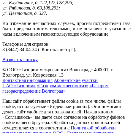
ул. Клубничная, д. 122,127,128,296;
ул. Рябиновая, д. 63,108,293;
ул. Цветочная, д. 327.
Во избежание несчастных случаев, просим потребителей газа
быть предельно внимательными, и не оставлять в указанные
часы включенным газоиспользующее оборудование.
Телефоны для справок:
8 (8442) 34-04-34 ("Контакт-центр").
Возврат к списку
© ООО «Газпром межрегионгаз Волгоград»
400001, г.
Волгоград, ул. Ковровская, 13
Контактная информация
Абонентские участки
ПАО «Газпром»
«Газпром межрегионгаз»
«Газпром
газораспределение Волгоград»
Наш сайт обрабатывает файлы cookie (в том числе, файлы
cookie, используемые «Яндекс-метрикой»). Они помогают
делать сайт удобнее для пользователей. Нажав кнопку
«Соглашаюсь», вы даете свое согласие на обработку файлов
cookie вашего браузера. Обработка данных пользователей
осуществляется в соответствии с
Политикой обработки