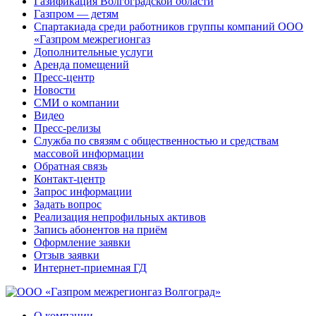
Газификация Волгоградской области
Газпром — детям
Спартакиада среди работников группы компаний ООО
«Газпром межрегионгаз
Дополнительные услуги
Аренда помещений
Пресс-центр
Новости
СМИ о компании
Видео
Пресс-релизы
Служба по связям с общественностью и средствам
массовой информации
Обратная связь
Контакт-центр
Запрос информации
Задать вопрос
Реализация непрофильных активов
Запись абонентов на приём
Оформление заявки
Отзыв заявки
Интернет-приемная ГД
О компании