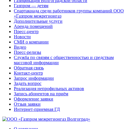
Газификация Волгоградской области
Газпром — детям
Спартакиада среди работников группы компаний ООО
«Газпром межрегионгаз
Дополнительные услуги
Аренда помещений
Пресс-центр
Новости
СМИ о компании
Видео
Пресс-релизы
Служба по связям с общественностью и средствам
массовой информации
Обратная связь
Контакт-центр
Запрос информации
Задать вопрос
Реализация непрофильных активов
Запись абонентов на приём
Оформление заявки
Отзыв заявки
Интернет-приемная ГД
О компании