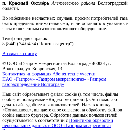
п. Красный Октябрь
Алексеевского района
Волгоградской
области.
Во избежание несчастных случаев, просим потребителей газа
быть предельно внимательными, и не оставлять в указанные
часы включенным газоиспользующее оборудование.
Телефоны для справок:
8 (8442) 34-04-34 ("Контакт-центр").
Возврат к списку
© ООО «Газпром межрегионгаз Волгоград»
400001, г.
Волгоград, ул. Ковровская, 13
Контактная информация
Абонентские участки
ПАО «Газпром»
«Газпром межрегионгаз»
«Газпром
газораспределение Волгоград»
Наш сайт обрабатывает файлы cookie (в том числе, файлы
cookie, используемые «Яндекс-метрикой»). Они помогают
делать сайт удобнее для пользователей. Нажав кнопку
«Соглашаюсь», вы даете свое согласие на обработку файлов
cookie вашего браузера. Обработка данных пользователей
осуществляется в соответствии с
Политикой обработки
персональных данных в ООО «Газпром межрегионгаз