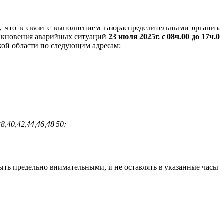
 что в связи с выполнением газораспределительными организа
никновения аварийных ситуаций
23 июля 2025г. с 08ч.00 до 17ч.0
ой области по следующим адресам:
8,40,42,44,46,
48,50;
быть предельно внимательными, и не оставлять в указанные ча