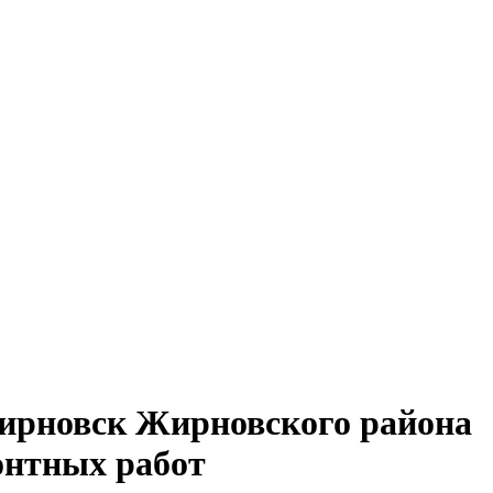
Жирновск Жирновского района
онтных работ