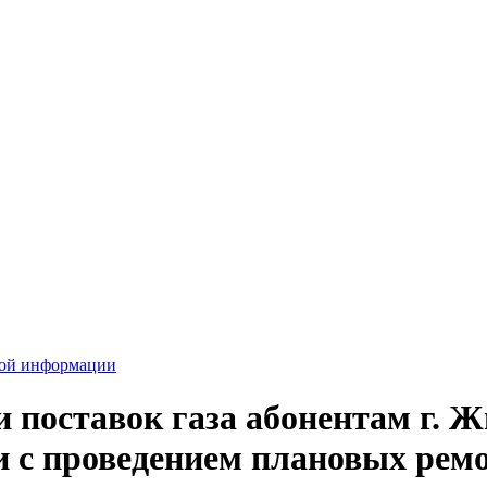
вой информации
 поставок газа абонентам г. 
зи с проведением плановых рем