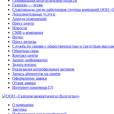
Газификация Волгоградской области
Газпром — детям
Спартакиада среди работников группы компаний ООО «
Дополнительные услуги
Аренда помещений
Пресс-центр
Новости
СМИ о компании
Видео
Пресс-релизы
Служба по связям с общественностью и средствам массо
Обратная связь
Контакт-центр
Запрос информации
Задать вопрос
Реализация непрофильных активов
Запись абонентов на приём
Оформление заявки
Отзыв заявки
Интернет-приемная ГД
О компании
Закупки
Информация для потребителей