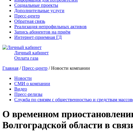
Социальные проекты
Дополнительные услуги
Пресс-центр
Обратная связь
Реализация непрофильных активов
Запись абонентов на приём
Интернет-приемная ГД
Личный кабинет
Оплата газа
Главная
/
Пресс-центр
/ Новости компании
Новости
СМИ о компании
Видео
Пресс-релизы
Служба по связям с общественностью и средствам массо
О временном приостановлении
Волгоградской области в свя