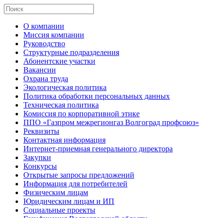
О компании
Миссия компании
Руководство
Структурные подразделения
Абонентские участки
Вакансии
Охрана труда
Экологическая политика
Политика обработки персональных данных
Техническая политика
Комиссия по корпоративной этике
ППО «Газпром межрегионгаз Волгоград профсоюз»
Реквизиты
Контактная информация
Интернет-приемная генерального директора
Закупки
Конкурсы
Открытые запросы предложений
Информация для потребителей
Физическим лицам
Юридическим лицам и ИП
Социальные проекты