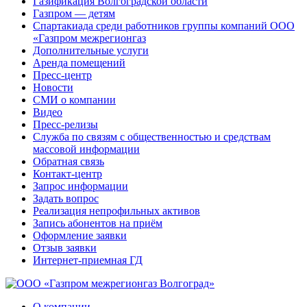
Газификация Волгоградской области
Газпром — детям
Спартакиада среди работников группы компаний ООО
«Газпром межрегионгаз
Дополнительные услуги
Аренда помещений
Пресс-центр
Новости
СМИ о компании
Видео
Пресс-релизы
Служба по связям с общественностью и средствам
массовой информации
Обратная связь
Контакт-центр
Запрос информации
Задать вопрос
Реализация непрофильных активов
Запись абонентов на приём
Оформление заявки
Отзыв заявки
Интернет-приемная ГД
О компании