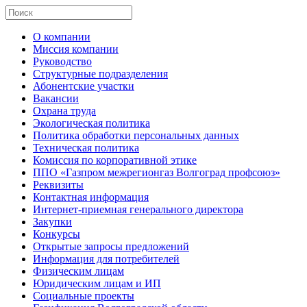
О компании
Миссия компании
Руководство
Структурные подразделения
Абонентские участки
Вакансии
Охрана труда
Экологическая политика
Политика обработки персональных данных
Техническая политика
Комиссия по корпоративной этике
ППО «Газпром межрегионгаз Волгоград профсоюз»
Реквизиты
Контактная информация
Интернет-приемная генерального директора
Закупки
Конкурсы
Открытые запросы предложений
Информация для потребителей
Физическим лицам
Юридическим лицам и ИП
Социальные проекты