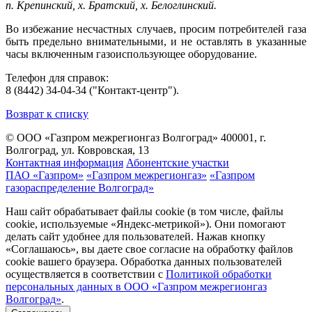
п. Крепинский, х. Братский, х. Белоглинский.
Во избежание несчастных случаев, просим потребителей газа
быть предельно внимательными, и не оставлять в указанные
часы включенным газоиспользующее оборудование.
Телефон для справок:
8 (8442) 34-04-34 ("Контакт-центр").
Возврат к списку
© ООО «Газпром межрегионгаз Волгоград»
400001, г.
Волгоград, ул. Ковровская, 13
Контактная информация
Абонентские участки
ПАО «Газпром»
«Газпром межрегионгаз»
«Газпром
газораспределение Волгоград»
Наш сайт обрабатывает файлы cookie (в том числе, файлы
cookie, используемые «Яндекс-метрикой»). Они помогают
делать сайт удобнее для пользователей. Нажав кнопку
«Соглашаюсь», вы даете свое согласие на обработку файлов
cookie вашего браузера. Обработка данных пользователей
осуществляется в соответствии с
Политикой обработки
персональных данных в ООО «Газпром межрегионгаз
Волгоград»
.