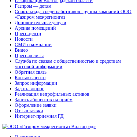
Газификация Волгоградской области
Газпром — детям
Спартакиада среди работников группы компаний ООО
«Газпром межрегионгаз
Дополнительные услуги
Аренда помещений
Пресс-центр
Новости
СМИ о компании
Видео
Пресс-релизы
Служба по связям с общественностью и средствам
массовой информации
Обратная связь
Контакт-центр
Запрос информации
Задать вопрос
Реализация непрофильных активов
Запись абонентов на приём
Оформление заявки
Отзыв заявки
Интернет-приемная ГД
О компании