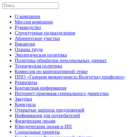
О компании
Миссия компании
Руководство
Структурные подразделения
Абонентские участки
Вакансии
Охрана труда
Экологическая политика
Политика обработки персональных данных
Техническая политика
Комиссия по корпоративной этике
ППО «Газпром межрегионгаз Волгоград профсоюз»
Реквизиты
Контактная информация
Интернет-приемная генерального директора
Закупки
Конкурсы
Открытые запросы предложений
Информация для потребителей
Физическим лицам
Юридическим лицам и ИП
Социальные проекты