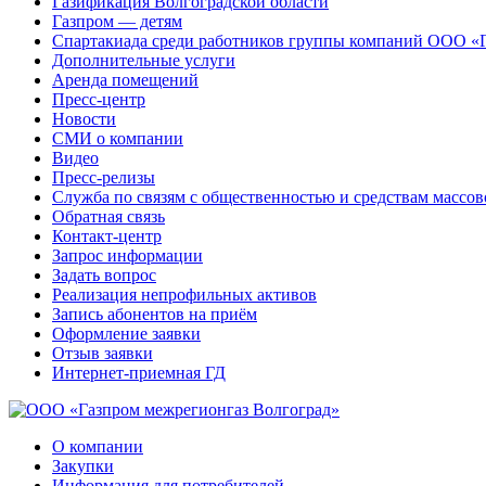
Газификация Волгоградской области
Газпром — детям
Спартакиада среди работников группы компаний ООО «
Дополнительные услуги
Аренда помещений
Пресс-центр
Новости
СМИ о компании
Видео
Пресс-релизы
Служба по связям с общественностью и средствам массо
Обратная связь
Контакт-центр
Запрос информации
Задать вопрос
Реализация непрофильных активов
Запись абонентов на приём
Оформление заявки
Отзыв заявки
Интернет-приемная ГД
О компании
Закупки
Информация для потребителей