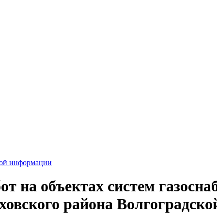
вой информации
т на объектах систем газоснаб
ховского района Волгоградско