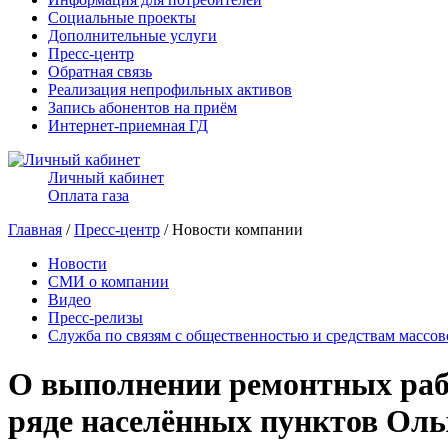
Социальные проекты
Дополнительные услуги
Пресс-центр
Обратная связь
Реализация непрофильных активов
Запись абонентов на приём
Интернет-приемная ГД
Личный кабинет
Оплата газа
Главная
/
Пресс-центр
/ Новости компании
Новости
СМИ о компании
Видео
Пресс-релизы
Служба по связям с общественностью и средствам массо
О выполнении ремонтных рабо
ряде населённых пунктов Оль