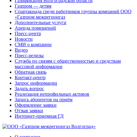
Газификация Волгоградской области
Газпром — детям
Спартакиада среди работников группы компаний ООО
«Газпром межрегионгаз
Дополнительные услуги
Аренда помещений
Пресс-центр
Новости
СМИ о компании
Видео
Пресс-релизы
Служба по связям с общественностью и средствам
массовой информации
Обратная связь
Контакт-центр
Запрос информации
Задать вопрос
Реализация непрофильных активов
Запись абонентов на приём
Оформление заявки
Отзыв заявки
Интернет-приемная ГД
О компании