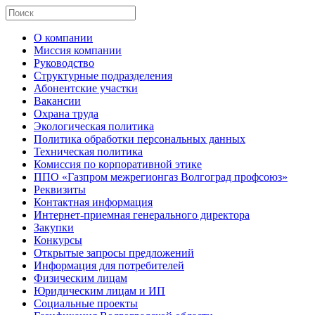
О компании
Миссия компании
Руководство
Структурные подразделения
Абонентские участки
Вакансии
Охрана труда
Экологическая политика
Политика обработки персональных данных
Техническая политика
Комиссия по корпоративной этике
ППО «Газпром межрегионгаз Волгоград профсоюз»
Реквизиты
Контактная информация
Интернет-приемная генерального директора
Закупки
Конкурсы
Открытые запросы предложений
Информация для потребителей
Физическим лицам
Юридическим лицам и ИП
Социальные проекты