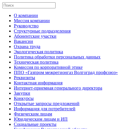
О компании
Миссия компании
Руководство
Структурные подразделения
Абонентские участки
Вакансии
Охрана труда
Экологическая политика
Политика обработки персональных данных
Техническая политика
Комиссия по корпоративной этике
ППО «Газпром межрегионгаз Волгоград профсоюз»
Реквизиты
Контактная информация
Интернет-приемная генерального директора
Закупки
Конкурсы
Открытые запросы предложений
Информация для потребителей
Физическим лицам
Юридическим лицам и ИП
Социальные проекты