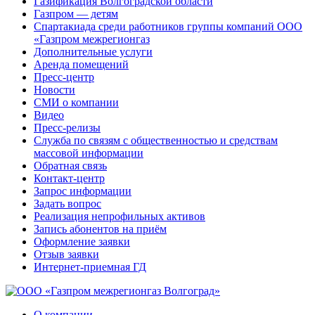
Газификация Волгоградской области
Газпром — детям
Спартакиада среди работников группы компаний ООО
«Газпром межрегионгаз
Дополнительные услуги
Аренда помещений
Пресс-центр
Новости
СМИ о компании
Видео
Пресс-релизы
Служба по связям с общественностью и средствам
массовой информации
Обратная связь
Контакт-центр
Запрос информации
Задать вопрос
Реализация непрофильных активов
Запись абонентов на приём
Оформление заявки
Отзыв заявки
Интернет-приемная ГД
О компании