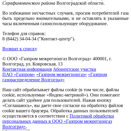
Серафимовичского района
Волгоградской области.
Во избежание несчастных случаев, просим потребителей газа
быть предельно внимательными, и не оставлять в указанные
часы включенным газоиспользующее оборудование.
Телефон для справок:
8 (8442) 34-04-34 ("Контакт-центр").
Возврат к списку
© ООО «Газпром межрегионгаз Волгоград»
400001, г.
Волгоград, ул. Ковровская, 13
Контактная информация
Абонентские участки
ПАО «Газпром»
«Газпром межрегионгаз»
«Газпром
газораспределение Волгоград»
Наш сайт обрабатывает файлы cookie (в том числе, файлы
cookie, используемые «Яндекс-метрикой»). Они помогают
делать сайт удобнее для пользователей. Нажав кнопку
«Соглашаюсь», вы даете свое согласие на обработку файлов
cookie вашего браузера. Обработка данных пользователей
осуществляется в соответствии с
Политикой обработки
персональных данных в ООО «Газпром межрегионгаз
Волгоград»
.