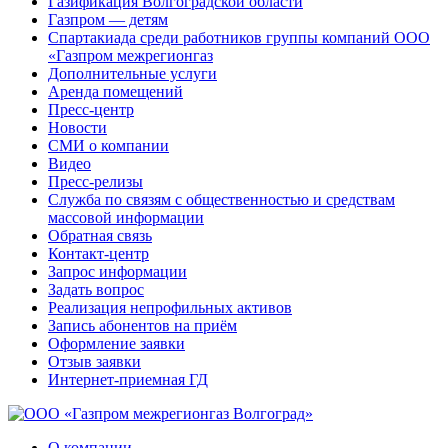
Газификация Волгоградской области
Газпром — детям
Спартакиада среди работников группы компаний ООО
«Газпром межрегионгаз
Дополнительные услуги
Аренда помещений
Пресс-центр
Новости
СМИ о компании
Видео
Пресс-релизы
Служба по связям с общественностью и средствам
массовой информации
Обратная связь
Контакт-центр
Запрос информации
Задать вопрос
Реализация непрофильных активов
Запись абонентов на приём
Оформление заявки
Отзыв заявки
Интернет-приемная ГД
О компании