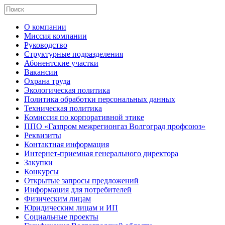
О компании
Миссия компании
Руководство
Структурные подразделения
Абонентские участки
Вакансии
Охрана труда
Экологическая политика
Политика обработки персональных данных
Техническая политика
Комиссия по корпоративной этике
ППО «Газпром межрегионгаз Волгоград профсоюз»
Реквизиты
Контактная информация
Интернет-приемная генерального директора
Закупки
Конкурсы
Открытые запросы предложений
Информация для потребителей
Физическим лицам
Юридическим лицам и ИП
Социальные проекты