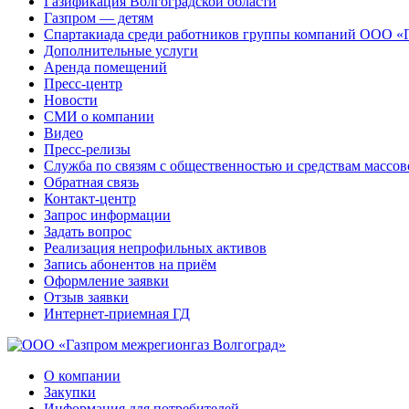
Газификация Волгоградской области
Газпром — детям
Спартакиада среди работников группы компаний ООО «
Дополнительные услуги
Аренда помещений
Пресс-центр
Новости
СМИ о компании
Видео
Пресс-релизы
Служба по связям с общественностью и средствам массо
Обратная связь
Контакт-центр
Запрос информации
Задать вопрос
Реализация непрофильных активов
Запись абонентов на приём
Оформление заявки
Отзыв заявки
Интернет-приемная ГД
О компании
Закупки
Информация для потребителей