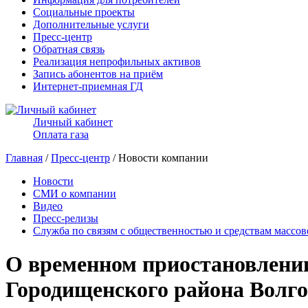
Социальные проекты
Дополнительные услуги
Пресс-центр
Обратная связь
Реализация непрофильных активов
Запись абонентов на приём
Интернет-приемная ГД
Личный кабинет
Оплата газа
Главная
/
Пресс-центр
/ Новости компании
Новости
СМИ о компании
Видео
Пресс-релизы
Служба по связям с общественностью и средствам массо
О временном приостановлении 
Городищенского района Волго