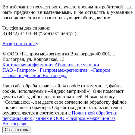
Во избежание несчастных случаев, просим потребителей газа
быть предельно внимательными, и не оставлять в указанные
часы включенным газоиспользующее оборудование.
Телефоны для справок:
8 (8442) 34-04-34 ("Контакт-центр").
Возврат к списку
© ООО «Газпром межрегионгаз Волгоград»
400001, г.
Волгоград, ул. Ковровская, 13
Контактная информация
Абонентские участки
ПАО «Газпром»
«Газпром межрегионгаз»
«Газпром
газораспределение Волгоград»
Наш сайт обрабатывает файлы cookie (в том числе, файлы
cookie, используемые «Яндекс-метрикой»). Они помогают
делать сайт удобнее для пользователей. Нажав кнопку
«Соглашаюсь», вы даете свое согласие на обработку файлов
cookie вашего браузера. Обработка данных пользователей
осуществляется в соответствии с
Политикой обработки
персональных данных в ООО «Газпром межрегионгаз
Волгоград»
.
Соглашаюсь