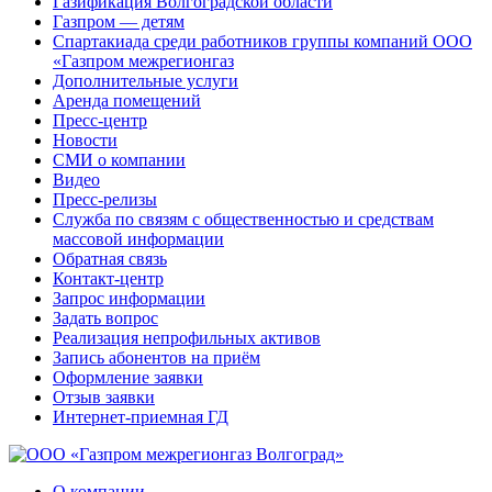
Газификация Волгоградской области
Газпром — детям
Спартакиада среди работников группы компаний ООО
«Газпром межрегионгаз
Дополнительные услуги
Аренда помещений
Пресс-центр
Новости
СМИ о компании
Видео
Пресс-релизы
Служба по связям с общественностью и средствам
массовой информации
Обратная связь
Контакт-центр
Запрос информации
Задать вопрос
Реализация непрофильных активов
Запись абонентов на приём
Оформление заявки
Отзыв заявки
Интернет-приемная ГД
О компании