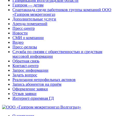
Газификация Волгоградской области
Газпром — детям
Спартакиада среди работников группы компаний ООО
«Газпром межрегионгаз
Дополнительные услуги
Аренда помещений
Пресс-центр
Новости
СМИ о компании
Видео
Пресс-релизы
Служба по связям с общественностью и средствам
массовой информации
Обратная связь
Контакт-центр
Запрос информации
Задать вопрос
Реализация непрофильных активов
Запись абонентов на приём
Оформление заявки
Отзыв заявки
Интернет-приемная ГД
О компании