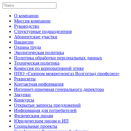
О компании
Миссия компании
Руководство
Структурные подразделения
Абонентские участки
Вакансии
Охрана труда
Экологическая политика
Политика обработки персональных данных
Техническая политика
Комиссия по корпоративной этике
ППО «Газпром межрегионгаз Волгоград профсоюз»
Реквизиты
Контактная информация
Интернет-приемная генерального директора
Закупки
Конкурсы
Открытые запросы предложений
Информация для потребителей
Физическим лицам
Юридическим лицам и ИП
Социальные проекты