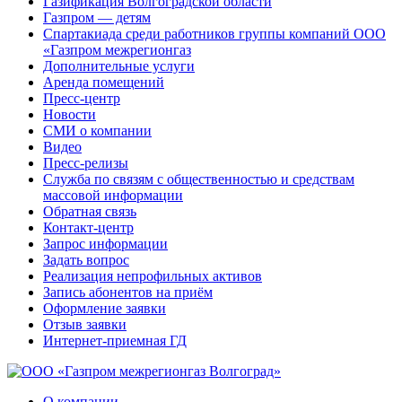
Газификация Волгоградской области
Газпром — детям
Спартакиада среди работников группы компаний ООО
«Газпром межрегионгаз
Дополнительные услуги
Аренда помещений
Пресс-центр
Новости
СМИ о компании
Видео
Пресс-релизы
Служба по связям с общественностью и средствам
массовой информации
Обратная связь
Контакт-центр
Запрос информации
Задать вопрос
Реализация непрофильных активов
Запись абонентов на приём
Оформление заявки
Отзыв заявки
Интернет-приемная ГД
О компании