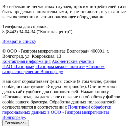
Во избежание несчастных случаев, просим потребителей газа
быть предельно внимательными, и не оставлять в указанные
часы включенным газоиспользующее оборудование.
Телефоны для справок:
8 (8442) 34-04-34 ("Контакт-центр").
Возврат к списку
© ООО «Газпром межрегионгаз Волгоград»
400001, г.
Волгоград, ул. Ковровская, 13
Контактная информация
Абонентские участки
ПАО «Газпром»
«Газпром межрегионгаз»
«Газпром
газораспределение Волгоград»
Наш сайт обрабатывает файлы cookie (в том числе, файлы
cookie, используемые «Яндекс-метрикой»). Они помогают
делать сайт удобнее для пользователей. Нажав кнопку
«Соглашаюсь», вы даете свое согласие на обработку файлов
cookie вашего браузера. Обработка данных пользователей
осуществляется в соответствии с
Политикой обработки
персональных данных в ООО «Газпром межрегионгаз
Волгоград»
.
Соглашаюсь