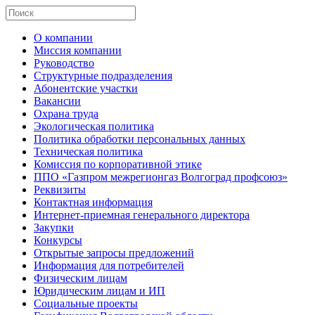
О компании
Миссия компании
Руководство
Структурные подразделения
Абонентские участки
Вакансии
Охрана труда
Экологическая политика
Политика обработки персональных данных
Техническая политика
Комиссия по корпоративной этике
ППО «Газпром межрегионгаз Волгоград профсоюз»
Реквизиты
Контактная информация
Интернет-приемная генерального директора
Закупки
Конкурсы
Открытые запросы предложений
Информация для потребителей
Физическим лицам
Юридическим лицам и ИП
Социальные проекты