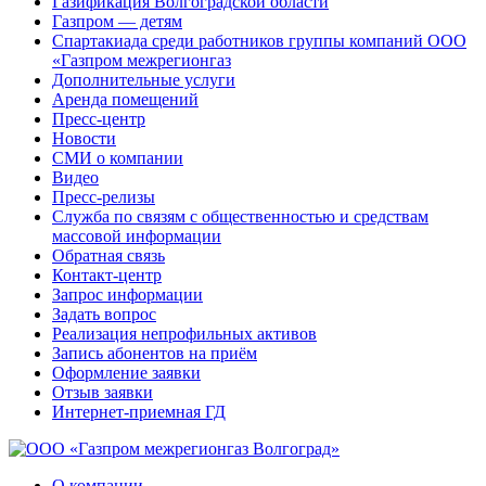
Газификация Волгоградской области
Газпром — детям
Спартакиада среди работников группы компаний ООО
«Газпром межрегионгаз
Дополнительные услуги
Аренда помещений
Пресс-центр
Новости
СМИ о компании
Видео
Пресс-релизы
Служба по связям с общественностью и средствам
массовой информации
Обратная связь
Контакт-центр
Запрос информации
Задать вопрос
Реализация непрофильных активов
Запись абонентов на приём
Оформление заявки
Отзыв заявки
Интернет-приемная ГД
О компании