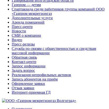
Газификация Волгоградской области
Газпром — детям
Спартакиада среди работников группы компаний ООО
«Газпром межрегионгаз
Дополнительные услуги
Аренда помещений
Пресс-центр
Новости
СМИ о компании
Видео
Пресс-релизы
Служба по связям с общественностью и средствам
массовой информации
Обратная связь
Контакт-центр
Запрос информации
Задать вопрос
Реализация непрофильных активов
Запись абонентов на приём
Оформление заявки
Отзыв заявки
Интернет-приемная ГД
О компании