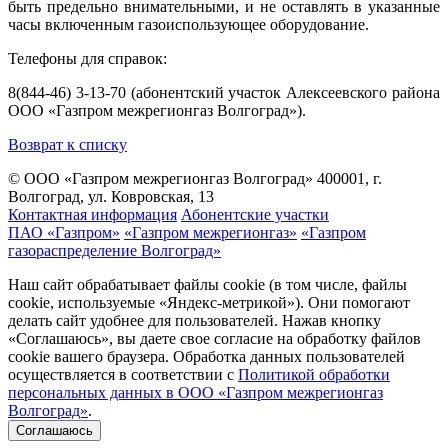
быть предельно внимательными, и не оставлять в указанные
часы включенным газоиспользующее оборудование.
Телефоны для справок:
8(844-46) 3-13-70 (абонентский участок Алексеевского района
ООО «Газпром межрегионгаз Волгоград»).
Возврат к списку
© ООО «Газпром межрегионгаз Волгоград»
400001, г.
Волгоград, ул. Ковровская, 13
Контактная информация
Абонентские участки
ПАО «Газпром»
«Газпром межрегионгаз»
«Газпром
газораспределение Волгоград»
Наш сайт обрабатывает файлы cookie (в том числе, файлы
cookie, используемые «Яндекс-метрикой»). Они помогают
делать сайт удобнее для пользователей. Нажав кнопку
«Соглашаюсь», вы даете свое согласие на обработку файлов
cookie вашего браузера. Обработка данных пользователей
осуществляется в соответствии с
Политикой обработки
персональных данных в ООО «Газпром межрегионгаз
Волгоград»
.
Соглашаюсь