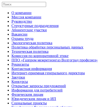
О компании
Миссия компании
Руководство
Структурные подразделения
Абонентские участки
Вакансии
Охрана труда
Экологическая политика
Политика обработки персональных данных
Техническая политика
Комиссия по корпоративной этике
ППО «Газпром межрегионгаз Волгоград профсоюз»
Реквизиты
Контактная информация
Интернет-приемная генерального директора
Закупки
Конкурсы
Открытые запросы предложений
Информация для потребителей
Физическим лицам
Юридическим лицам и ИП
Социальные проекты