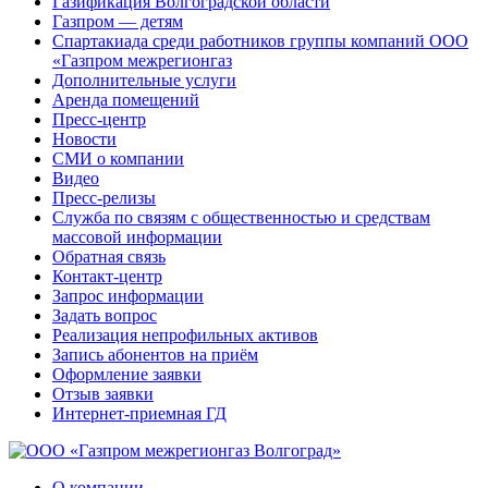
Газификация Волгоградской области
Газпром — детям
Спартакиада среди работников группы компаний ООО
«Газпром межрегионгаз
Дополнительные услуги
Аренда помещений
Пресс-центр
Новости
СМИ о компании
Видео
Пресс-релизы
Служба по связям с общественностью и средствам
массовой информации
Обратная связь
Контакт-центр
Запрос информации
Задать вопрос
Реализация непрофильных активов
Запись абонентов на приём
Оформление заявки
Отзыв заявки
Интернет-приемная ГД
О компании