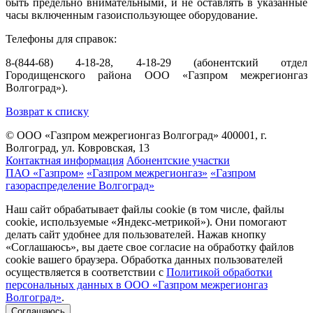
быть предельно внимательными, и не оставлять в указанные
часы включенным газоиспользующее оборудование.
Телефоны для справок:
8-(844-68) 4-18-28, 4-18-29 (абонентский отдел
Городищенского района ООО «Газпром межрегионгаз
Волгоград»).
Возврат к списку
© ООО «Газпром межрегионгаз Волгоград»
400001, г.
Волгоград, ул. Ковровская, 13
Контактная информация
Абонентские участки
ПАО «Газпром»
«Газпром межрегионгаз»
«Газпром
газораспределение Волгоград»
Наш сайт обрабатывает файлы cookie (в том числе, файлы
cookie, используемые «Яндекс-метрикой»). Они помогают
делать сайт удобнее для пользователей. Нажав кнопку
«Соглашаюсь», вы даете свое согласие на обработку файлов
cookie вашего браузера. Обработка данных пользователей
осуществляется в соответствии с
Политикой обработки
персональных данных в ООО «Газпром межрегионгаз
Волгоград»
.
Соглашаюсь