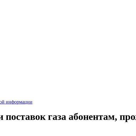
вой информации
 поставок газа абонентам, п