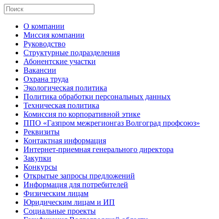
О компании
Миссия компании
Руководство
Структурные подразделения
Абонентские участки
Вакансии
Охрана труда
Экологическая политика
Политика обработки персональных данных
Техническая политика
Комиссия по корпоративной этике
ППО «Газпром межрегионгаз Волгоград профсоюз»
Реквизиты
Контактная информация
Интернет-приемная генерального директора
Закупки
Конкурсы
Открытые запросы предложений
Информация для потребителей
Физическим лицам
Юридическим лицам и ИП
Социальные проекты