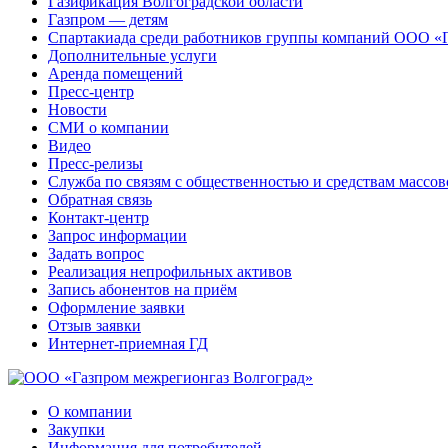
Газификация Волгоградской области
Газпром — детям
Спартакиада среди работников группы компаний ООО «
Дополнительные услуги
Аренда помещений
Пресс-центр
Новости
СМИ о компании
Видео
Пресс-релизы
Служба по связям с общественностью и средствам массо
Обратная связь
Контакт-центр
Запрос информации
Задать вопрос
Реализация непрофильных активов
Запись абонентов на приём
Оформление заявки
Отзыв заявки
Интернет-приемная ГД
О компании
Закупки
Информация для потребителей