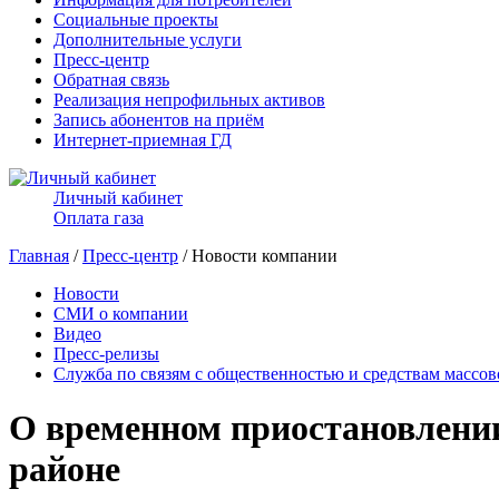
Социальные проекты
Дополнительные услуги
Пресс-центр
Обратная связь
Реализация непрофильных активов
Запись абонентов на приём
Интернет-приемная ГД
Личный кабинет
Оплата газа
Главная
/
Пресс-центр
/ Новости компании
Новости
СМИ о компании
Видео
Пресс-релизы
Служба по связям с общественностью и средствам массо
О временном приостановлении
районе