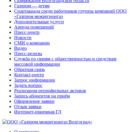
Газификация Волгоградской области
Газпром — детям
Спартакиада среди работников группы компаний ООО
«Газпром межрегионгаз
Дополнительные услуги
Аренда помещений
Пресс-центр
Новости
СМИ о компании
Видео
Пресс-релизы
Служба по связям с общественностью и средствам
массовой информации
Обратная связь
Контакт-центр
Запрос информации
Задать вопрос
Реализация непрофильных активов
Запись абонентов на приём
Оформление заявки
Отзыв заявки
Интернет-приемная ГД
О компании