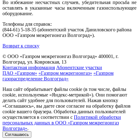
Во избежание несчастных случаев, убедительная просьба не
оставлять в указанные часы включенным газоиспользующее
оборудование.
Телефоны для справок:
(844-61) 5-18-35 (абонентский участок Даниловского района
ООО «Газпром межрегионгаз Волгоград»).
Возврат к списку
© ООО «Газпром межрегионгаз Волгоград»
400001, г.
Волгоград, ул. Ковровская, 13
Контактная информация
Абонентские участки
ПАО «Газпром»
«Газпром межрегионгаз»
«Газпром
газораспределение Волгоград»
Наш сайт обрабатывает файлы cookie (в том числе, файлы
cookie, используемые «Яндекс-метрикой»). Они помогают
делать сайт удобнее для пользователей. Нажав кнопку
«Соглашаюсь», вы даете свое согласие на обработку файлов
cookie вашего браузера. Обработка данных пользователей
осуществляется в соответствии с
Политикой обработки
персональных данных в ООО «Газпром межрегионгаз
Волгоград»
.
Соглашаюсь