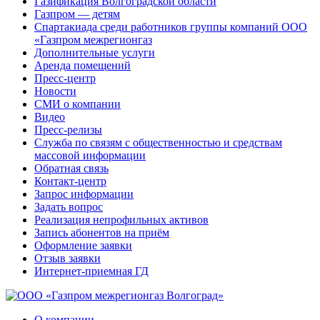
Газификация Волгоградской области
Газпром — детям
Спартакиада среди работников группы компаний ООО
«Газпром межрегионгаз
Дополнительные услуги
Аренда помещений
Пресс-центр
Новости
СМИ о компании
Видео
Пресс-релизы
Служба по связям с общественностью и средствам
массовой информации
Обратная связь
Контакт-центр
Запрос информации
Задать вопрос
Реализация непрофильных активов
Запись абонентов на приём
Оформление заявки
Отзыв заявки
Интернет-приемная ГД
О компании